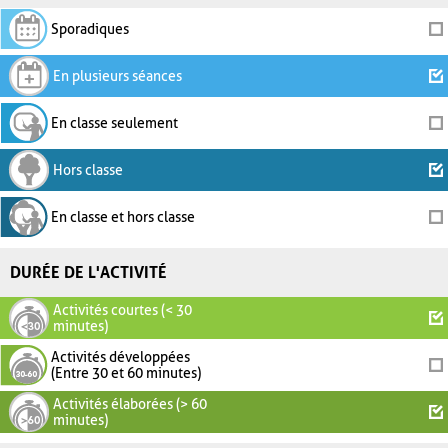
Sporadiques
En plusieurs séances
En classe seulement
Hors classe
En classe et hors classe
DURÉE DE L'ACTIVITÉ
Activités courtes (< 30
minutes)
Activités développées
(Entre 30 et 60 minutes)
Activités élaborées (> 60
minutes)