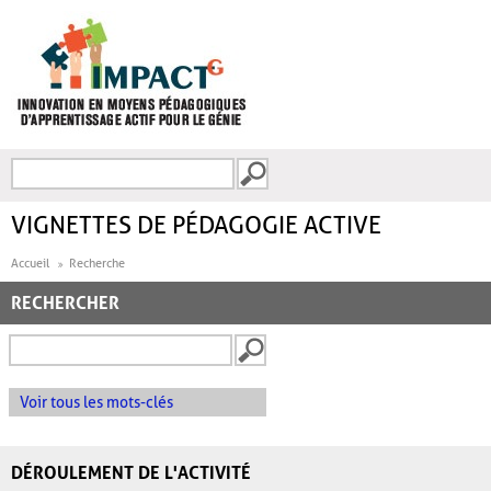
Aller au contenu principal
Recherche
FORMULAIRE DE
RECHERCHE
VIGNETTES DE PÉDAGOGIE ACTIVE
Accueil
Recherche
RECHERCHER
Voir tous les mots-clés
DÉROULEMENT DE L'ACTIVITÉ