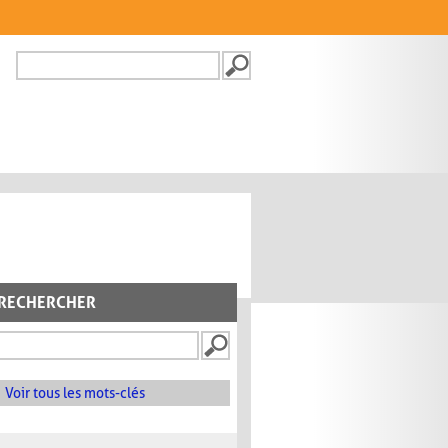
Recherche
FORMULAIRE DE
RECHERCHE
RECHERCHER
Voir tous les mots-clés