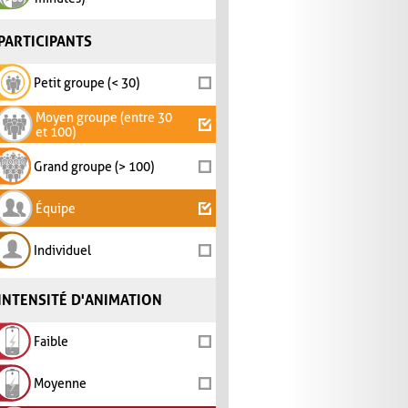
PARTICIPANTS
Petit groupe (< 30)
Moyen groupe (entre 30
et 100)
Grand groupe (> 100)
Équipe
Individuel
INTENSITÉ D'ANIMATION
Faible
Moyenne