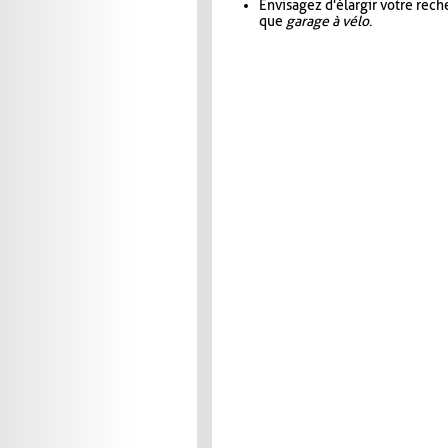
Envisagez d'élargir votre rec
que
garage à vélo
.