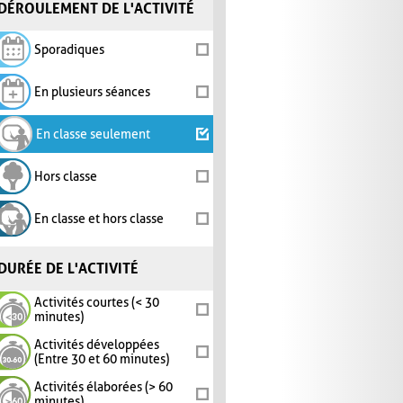
DÉROULEMENT DE L'ACTIVITÉ
Sporadiques
En plusieurs séances
En classe seulement
Hors classe
En classe et hors classe
DURÉE DE L'ACTIVITÉ
Activités courtes (< 30
minutes)
Activités développées
(Entre 30 et 60 minutes)
Activités élaborées (> 60
minutes)