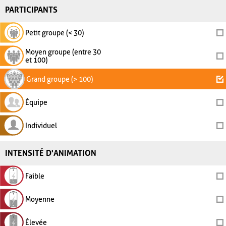
PARTICIPANTS
Petit groupe (< 30)
Moyen groupe (entre 30
et 100)
Grand groupe (> 100)
Équipe
Individuel
INTENSITÉ D'ANIMATION
Faible
Moyenne
Élevée