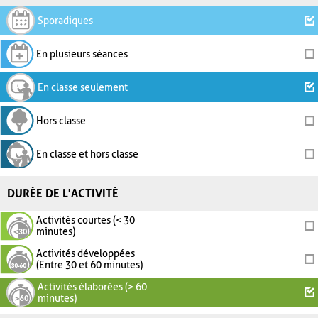
Sporadiques
En plusieurs séances
En classe seulement
Hors classe
En classe et hors classe
DURÉE DE L'ACTIVITÉ
Activités courtes (< 30
minutes)
Activités développées
(Entre 30 et 60 minutes)
Activités élaborées (> 60
minutes)