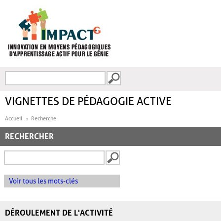
Aller au contenu principal
Recherche
FORMULAIRE DE
RECHERCHE
VIGNETTES DE PÉDAGOGIE ACTIVE
Accueil
Recherche
RECHERCHER
Voir tous les mots-clés
DÉROULEMENT DE L'ACTIVITÉ