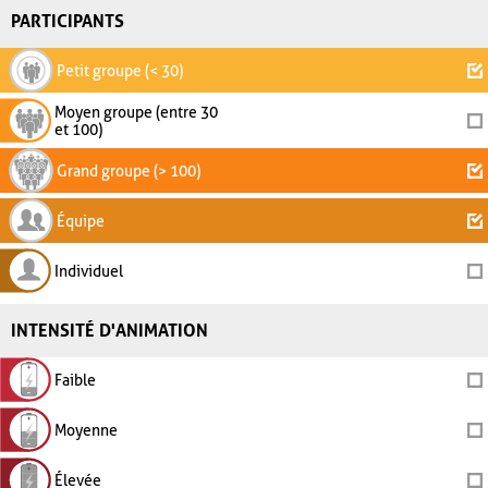
PARTICIPANTS
Petit groupe (< 30)
Moyen groupe (entre 30
et 100)
Grand groupe (> 100)
Équipe
Individuel
INTENSITÉ D'ANIMATION
Faible
Moyenne
Élevée