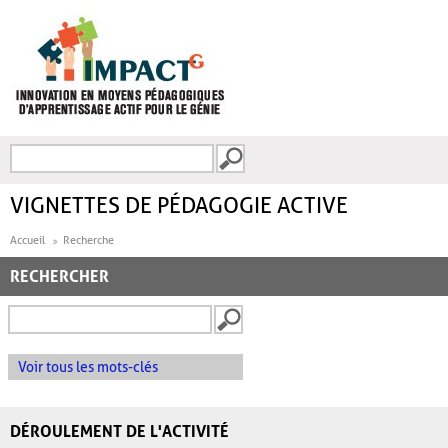
Aller au contenu principal
Recherche
FORMULAIRE DE
RECHERCHE
VIGNETTES DE PÉDAGOGIE ACTIVE
Accueil
Recherche
RECHERCHER
Voir tous les mots-clés
DÉROULEMENT DE L'ACTIVITÉ