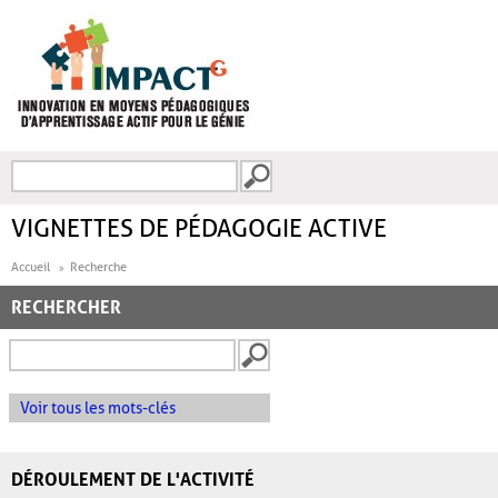
Aller au contenu principal
Recherche
FORMULAIRE DE
RECHERCHE
VIGNETTES DE PÉDAGOGIE ACTIVE
Accueil
Recherche
RECHERCHER
Voir tous les mots-clés
DÉROULEMENT DE L'ACTIVITÉ