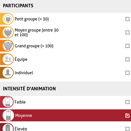
PARTICIPANTS
Petit groupe (< 30)
Moyen groupe (entre 30
et 100)
Grand groupe (> 100)
Équipe
Individuel
INTENSITÉ D'ANIMATION
Faible
Moyenne
Élevée