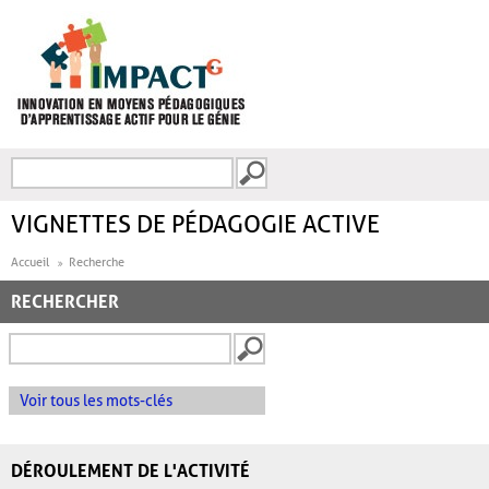
Aller au contenu principal
Recherche
FORMULAIRE DE
RECHERCHE
VIGNETTES DE PÉDAGOGIE ACTIVE
Accueil
Recherche
RECHERCHER
Voir tous les mots-clés
DÉROULEMENT DE L'ACTIVITÉ