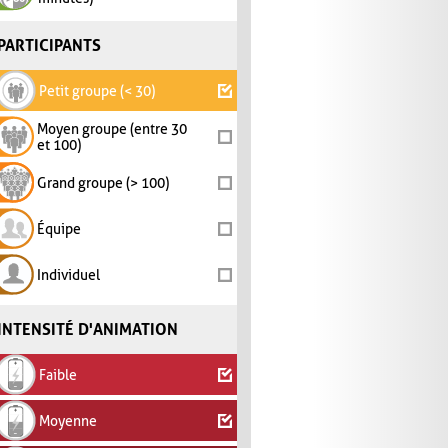
PARTICIPANTS
Petit groupe (< 30)
Moyen groupe (entre 30
et 100)
Grand groupe (> 100)
Équipe
Individuel
INTENSITÉ D'ANIMATION
Faible
Moyenne