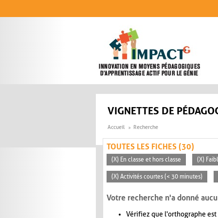
Aller au contenu principal
VIGNETTES DE PÉDAGOG
Accueil
Recherche
TOUTES LES FICHES (30)
(X) En classe et hors classe
(X) Faib
(X) Activités courtes (< 30 minutes)
Votre recherche n'a donné aucu
Vérifiez que l'orthographe est