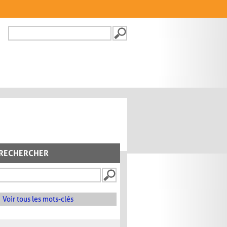
Recherche
FORMULAIRE DE
RECHERCHE
RECHERCHER
Voir tous les mots-clés