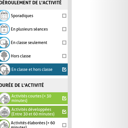
DÉROULEMENT DE L'ACTIVITÉ
Sporadiques
En plusieurs séances
En classe seulement
Hors classe
En classe et hors classe
DURÉE DE L'ACTIVITÉ
Activités courtes (< 30
minutes)
Activités développées
(Entre 30 et 60 minutes)
Activités élaborées (> 60
minutes)