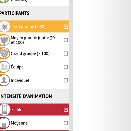
PARTICIPANTS
Petit groupe (< 30)
Moyen groupe (entre 30
et 100)
Grand groupe (> 100)
Équipe
Individuel
INTENSITÉ D'ANIMATION
Faible
Moyenne