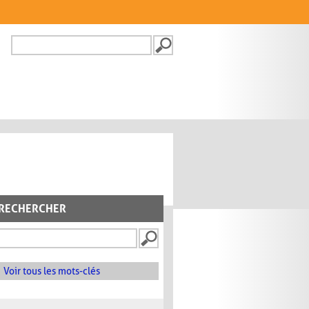
Recherche
FORMULAIRE DE
RECHERCHE
RECHERCHER
Voir tous les mots-clés