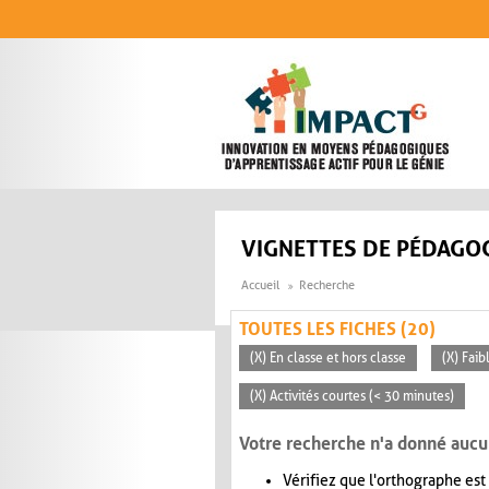
Aller au contenu principal
VIGNETTES DE PÉDAGOG
Accueil
Recherche
TOUTES LES FICHES (20)
(X) En classe et hors classe
(X) Faib
(X) Activités courtes (< 30 minutes)
Votre recherche n'a donné aucu
Vérifiez que l'orthographe est