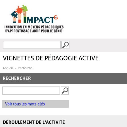
Aller au contenu principal
Recherche
FORMULAIRE DE
RECHERCHE
VIGNETTES DE PÉDAGOGIE ACTIVE
Accueil
Recherche
RECHERCHER
Voir tous les mots-clés
DÉROULEMENT DE L'ACTIVITÉ