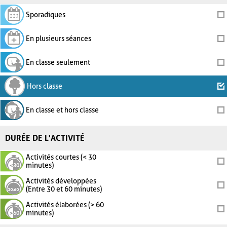
Sporadiques
En plusieurs séances
En classe seulement
Hors classe
En classe et hors classe
DURÉE DE L'ACTIVITÉ
Activités courtes (< 30
minutes)
Activités développées
(Entre 30 et 60 minutes)
Activités élaborées (> 60
minutes)