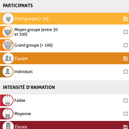
PARTICIPANTS
Petit groupe (< 30)
Moyen groupe (entre 30
et 100)
Grand groupe (> 100)
Équipe
Individuel
INTENSITÉ D'ANIMATION
Faible
Moyenne
Élevée