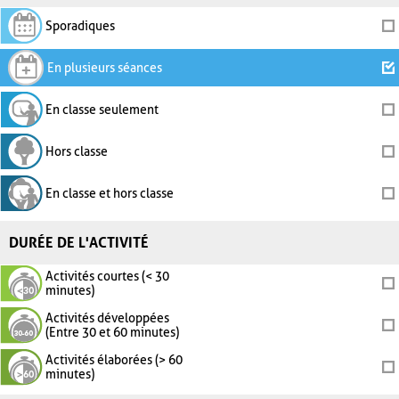
Sporadiques
En plusieurs séances
En classe seulement
Hors classe
En classe et hors classe
DURÉE DE L'ACTIVITÉ
Activités courtes (< 30
minutes)
Activités développées
(Entre 30 et 60 minutes)
Activités élaborées (> 60
minutes)