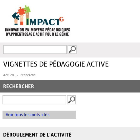
Aller au contenu principal
Recherche
FORMULAIRE DE
RECHERCHE
VIGNETTES DE PÉDAGOGIE ACTIVE
Accueil
Recherche
RECHERCHER
Voir tous les mots-clés
DÉROULEMENT DE L'ACTIVITÉ