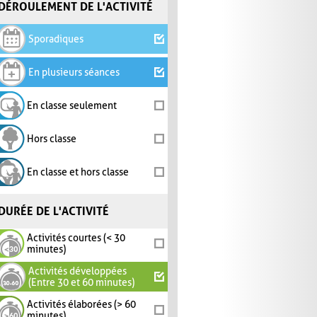
DÉROULEMENT DE L'ACTIVITÉ
Sporadiques
En plusieurs séances
En classe seulement
Hors classe
En classe et hors classe
DURÉE DE L'ACTIVITÉ
Activités courtes (< 30
minutes)
Activités développées
(Entre 30 et 60 minutes)
Activités élaborées (> 60
minutes)