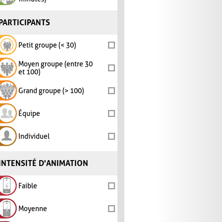
PARTICIPANTS
Petit groupe (< 30)
Moyen groupe (entre 30
et 100)
Grand groupe (> 100)
Équipe
Individuel
INTENSITÉ D'ANIMATION
Faible
Moyenne