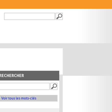
Recherche
FORMULAIRE DE
RECHERCHE
RECHERCHER
Voir tous les mots-clés