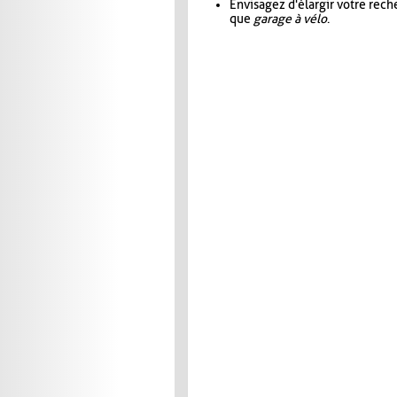
Envisagez d'élargir votre rec
que
garage à vélo
.