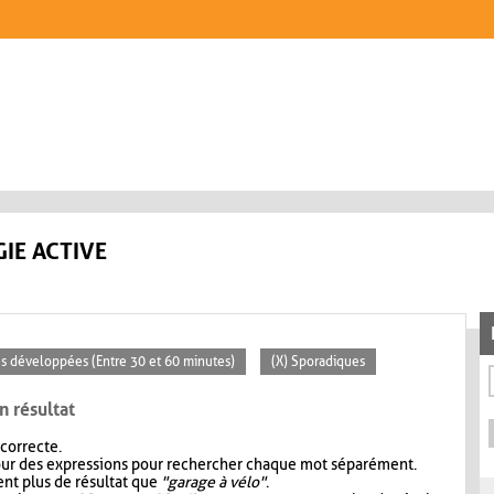
IE ACTIVE
tés développées (Entre 30 et 60 minutes)
(X) Sporadiques
n résultat
 correcte.
our des expressions pour rechercher chaque mot séparément.
nt plus de résultat que
"garage à vélo"
.