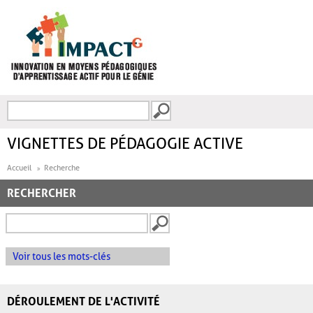
Aller au contenu principal
Recherche
FORMULAIRE DE
RECHERCHE
VIGNETTES DE PÉDAGOGIE ACTIVE
Accueil
Recherche
RECHERCHER
Voir tous les mots-clés
DÉROULEMENT DE L'ACTIVITÉ