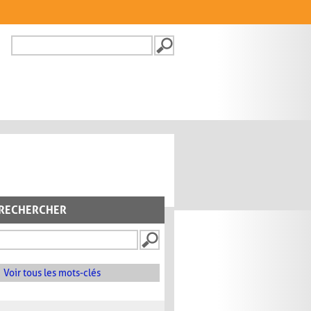
Recherche
FORMULAIRE DE
RECHERCHE
RECHERCHER
Voir tous les mots-clés