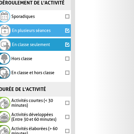
DÉROULEMENT DE L'ACTIVITÉ
Sporadiques
En plusieurs séances
En classe seulement
Hors classe
En classe et hors classe
DURÉE DE L'ACTIVITÉ
Activités courtes (< 30
minutes)
Activités développées
(Entre 30 et 60 minutes)
Activités élaborées (> 60
minutes)