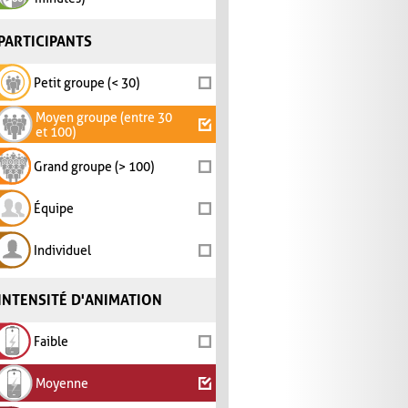
PARTICIPANTS
Petit groupe (< 30)
Moyen groupe (entre 30
et 100)
Grand groupe (> 100)
Équipe
Individuel
INTENSITÉ D'ANIMATION
Faible
Moyenne