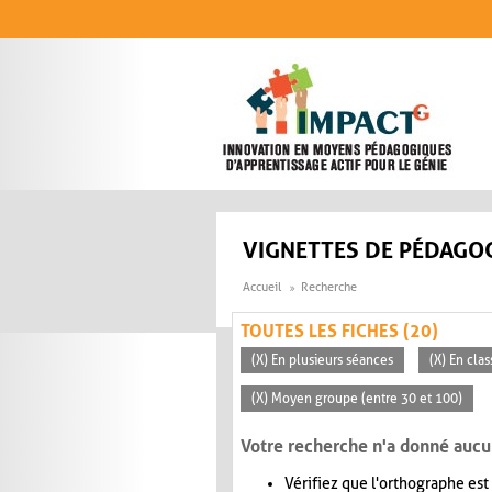
Aller au contenu principal
VIGNETTES DE PÉDAGOG
Accueil
Recherche
TOUTES LES FICHES (20)
(X) En plusieurs séances
(X) En cla
(X) Moyen groupe (entre 30 et 100)
Votre recherche n'a donné aucu
Vérifiez que l'orthographe est