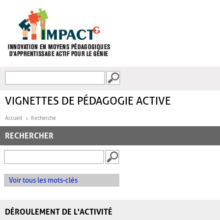
Aller au contenu principal
Recherche
FORMULAIRE DE
RECHERCHE
VIGNETTES DE PÉDAGOGIE ACTIVE
Accueil
Recherche
RECHERCHER
Voir tous les mots-clés
DÉROULEMENT DE L'ACTIVITÉ