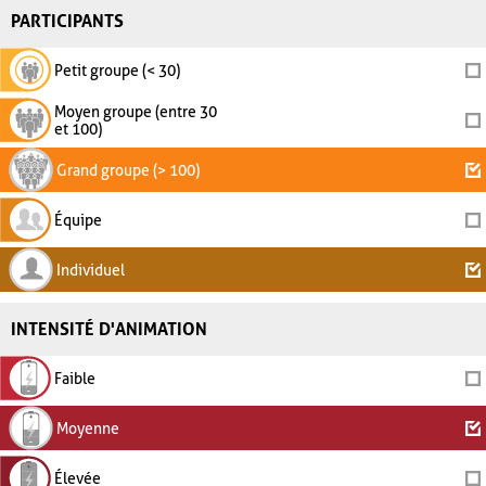
PARTICIPANTS
Petit groupe (< 30)
Moyen groupe (entre 30
et 100)
Grand groupe (> 100)
Équipe
Individuel
INTENSITÉ D'ANIMATION
Faible
Moyenne
Élevée