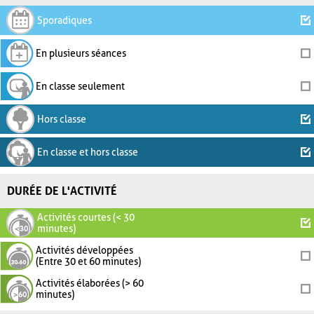
Sporadiques
En plusieurs séances
En classe seulement
Hors classe
En classe et hors classe
DURÉE DE L'ACTIVITÉ
Activités courtes (< 30
minutes)
Activités développées
(Entre 30 et 60 minutes)
Activités élaborées (> 60
minutes)