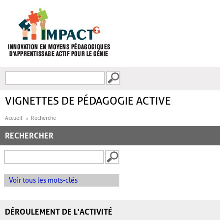
Aller au contenu principal
Recherche
FORMULAIRE DE
RECHERCHE
VIGNETTES DE PÉDAGOGIE ACTIVE
Accueil
Recherche
RECHERCHER
Voir tous les mots-clés
DÉROULEMENT DE L'ACTIVITÉ