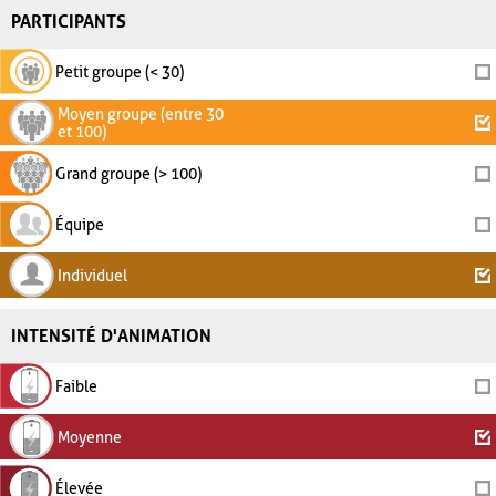
PARTICIPANTS
Petit groupe (< 30)
Moyen groupe (entre 30
et 100)
Grand groupe (> 100)
Équipe
Individuel
INTENSITÉ D'ANIMATION
Faible
Moyenne
Élevée