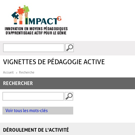
Aller au contenu principal
Recherche
FORMULAIRE DE
RECHERCHE
VIGNETTES DE PÉDAGOGIE ACTIVE
Accueil
Recherche
RECHERCHER
Voir tous les mots-clés
DÉROULEMENT DE L'ACTIVITÉ