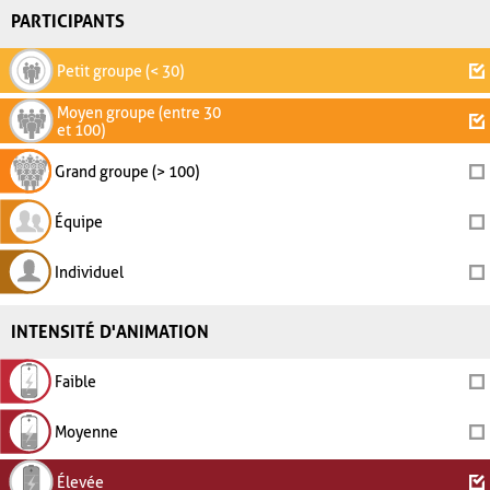
PARTICIPANTS
Petit groupe (< 30)
Moyen groupe (entre 30
et 100)
Grand groupe (> 100)
Équipe
Individuel
INTENSITÉ D'ANIMATION
Faible
Moyenne
Élevée