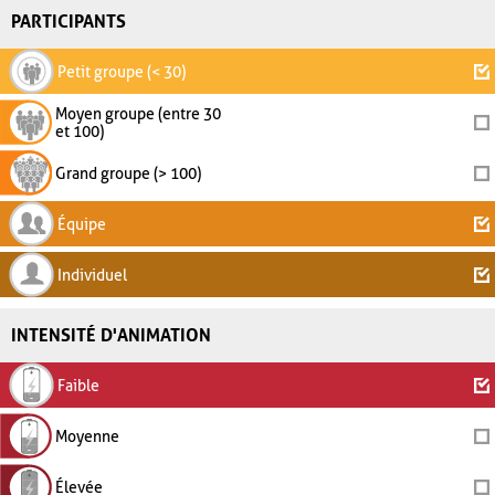
PARTICIPANTS
Petit groupe (< 30)
Moyen groupe (entre 30
et 100)
Grand groupe (> 100)
Équipe
Individuel
INTENSITÉ D'ANIMATION
Faible
Moyenne
Élevée