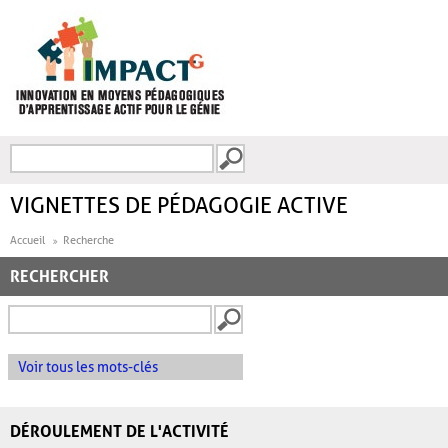
Aller au contenu principal
Recherche
FORMULAIRE DE
RECHERCHE
VIGNETTES DE PÉDAGOGIE ACTIVE
Accueil
Recherche
RECHERCHER
Voir tous les mots-clés
DÉROULEMENT DE L'ACTIVITÉ