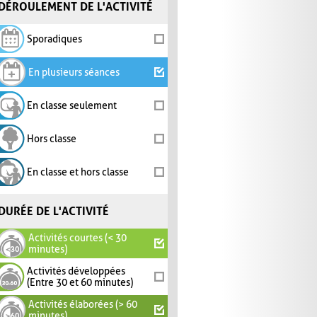
DÉROULEMENT DE L'ACTIVITÉ
Sporadiques
En plusieurs séances
En classe seulement
Hors classe
En classe et hors classe
DURÉE DE L'ACTIVITÉ
Activités courtes (< 30
minutes)
Activités développées
(Entre 30 et 60 minutes)
Activités élaborées (> 60
minutes)