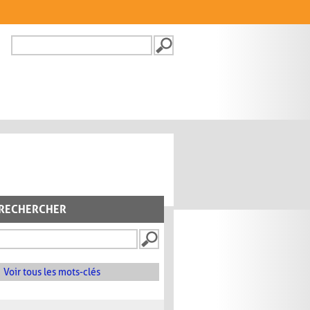
Recherche
FORMULAIRE DE
RECHERCHE
RECHERCHER
Voir tous les mots-clés