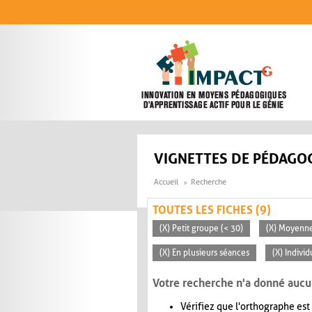
Aller au contenu principal
VIGNETTES DE PÉDAGOG
Accueil
Recherche
TOUTES LES FICHES (9)
(X) Petit groupe (< 30)
(X) Moyenn
(X) En plusieurs séances
(X) Individ
Votre recherche n'a donné aucu
Vérifiez que l'orthographe est