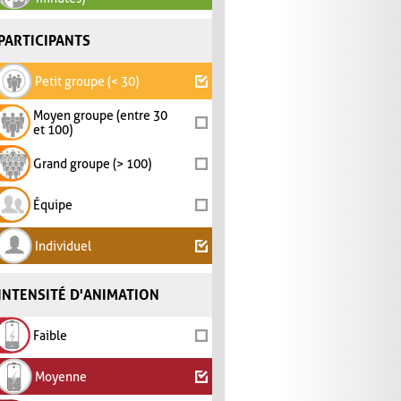
PARTICIPANTS
Petit groupe (< 30)
Moyen groupe (entre 30
et 100)
Grand groupe (> 100)
Équipe
Individuel
INTENSITÉ D'ANIMATION
Faible
Moyenne