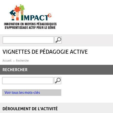
Aller au contenu principal
Recherche
FORMULAIRE DE
RECHERCHE
VIGNETTES DE PÉDAGOGIE ACTIVE
Accueil
Recherche
RECHERCHER
Voir tous les mots-clés
DÉROULEMENT DE L'ACTIVITÉ