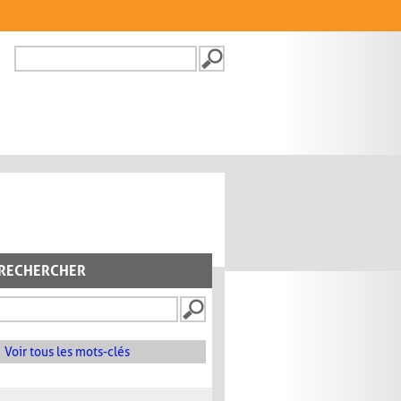
Recherche
FORMULAIRE DE
RECHERCHE
RECHERCHER
Voir tous les mots-clés