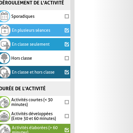
DÉROULEMENT DE L'ACTIVITÉ
Sporadiques
En plusieurs séances
En classe seulement
Hors classe
En classe et hors classe
DURÉE DE L'ACTIVITÉ
Activités courtes (< 30
minutes)
Activités développées
(Entre 30 et 60 minutes)
Activités élaborées (> 60
minutes)