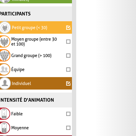
PARTICIPANTS
Petit groupe (< 30)
Moyen groupe (entre 30
et 100)
Grand groupe (> 100)
Équipe
Individuel
INTENSITÉ D'ANIMATION
Faible
Moyenne