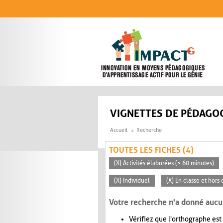
Aller au contenu principal
VIGNETTES DE PÉDAGOG
Accueil
Recherche
TOUTES LES FICHES (4)
(X) Activités élaborées (> 60 minutes)
(X) Individuel
(X) En classe et hors 
Votre recherche n'a donné aucu
Vérifiez que l'orthographe est