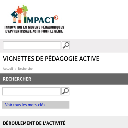
Aller au contenu principal
Recherche
FORMULAIRE DE
RECHERCHE
VIGNETTES DE PÉDAGOGIE ACTIVE
Accueil
Recherche
RECHERCHER
Voir tous les mots-clés
DÉROULEMENT DE L'ACTIVITÉ