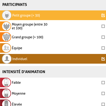
PARTICIPANTS
Petit groupe (< 30)
Moyen groupe (entre 30
et 100)
Grand groupe (> 100)
Équipe
Individuel
INTENSITÉ D'ANIMATION
Faible
Moyenne
Élevée