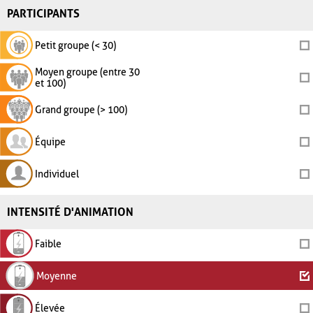
PARTICIPANTS
Petit groupe (< 30)
Moyen groupe (entre 30
et 100)
Grand groupe (> 100)
Équipe
Individuel
INTENSITÉ D'ANIMATION
Faible
Moyenne
Élevée