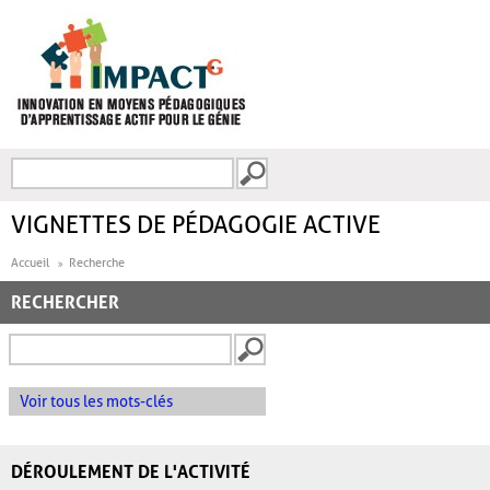
Aller au contenu principal
Recherche
FORMULAIRE DE
RECHERCHE
VIGNETTES DE PÉDAGOGIE ACTIVE
Accueil
Recherche
RECHERCHER
Voir tous les mots-clés
DÉROULEMENT DE L'ACTIVITÉ