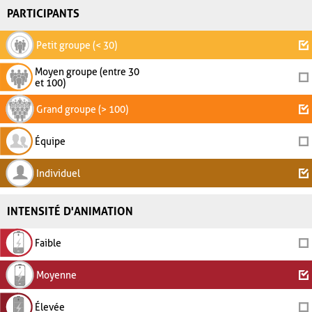
PARTICIPANTS
Petit groupe (< 30)
Moyen groupe (entre 30
et 100)
Grand groupe (> 100)
Équipe
Individuel
INTENSITÉ D'ANIMATION
Faible
Moyenne
Élevée