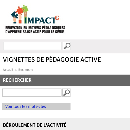
Aller au contenu principal
Recherche
FORMULAIRE DE
RECHERCHE
VIGNETTES DE PÉDAGOGIE ACTIVE
Accueil
Recherche
RECHERCHER
Voir tous les mots-clés
DÉROULEMENT DE L'ACTIVITÉ