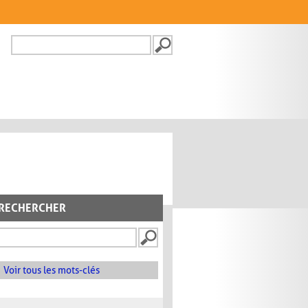
Recherche
FORMULAIRE DE
RECHERCHE
RECHERCHER
Voir tous les mots-clés