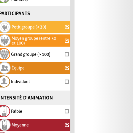
PARTICIPANTS
Petit groupe (< 30)
Moyen groupe (entre 30
et 100)
Grand groupe (> 100)
Équipe
Individuel
INTENSITÉ D'ANIMATION
Faible
Moyenne