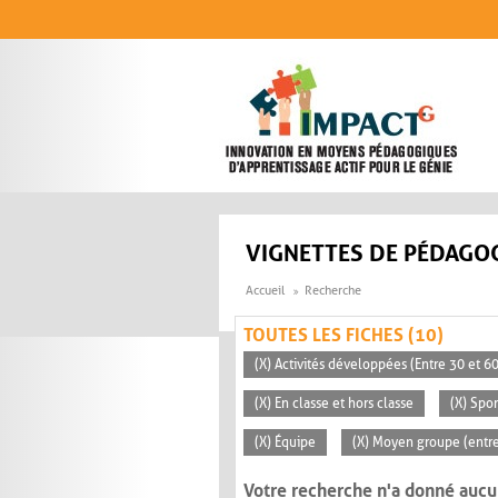
Aller au contenu principal
VIGNETTES DE PÉDAGOG
Accueil
Recherche
TOUTES LES FICHES (10)
(X) Activités développées (Entre 30 et 6
(X) En classe et hors classe
(X) Spo
(X) Équipe
(X) Moyen groupe (entre
Votre recherche n'a donné aucu