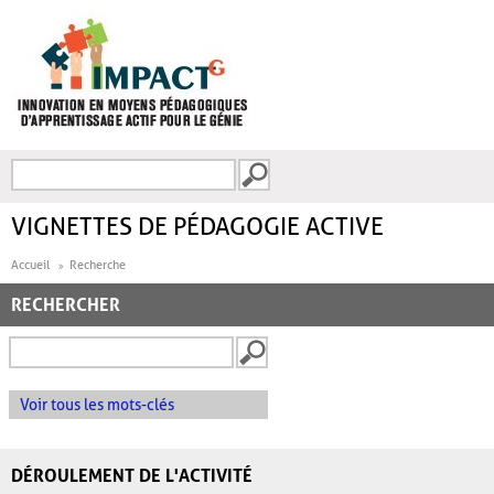
Aller au contenu principal
Recherche
FORMULAIRE DE
RECHERCHE
VIGNETTES DE PÉDAGOGIE ACTIVE
Accueil
Recherche
RECHERCHER
Voir tous les mots-clés
DÉROULEMENT DE L'ACTIVITÉ