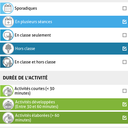
Sporadiques
En plusieurs séances
En classe seulement
Hors classe
En classe et hors classe
DURÉE DE L'ACTIVITÉ
Activités courtes (< 30
minutes)
Activités développées
(Entre 30 et 60 minutes)
Activités élaborées (> 60
minutes)