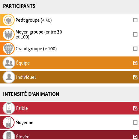
PARTICIPANTS
Petit groupe (< 30)
Moyen groupe (entre 30
et 100)
Grand groupe (> 100)
Équipe
Individuel
INTENSITÉ D'ANIMATION
Faible
Moyenne
Élevée