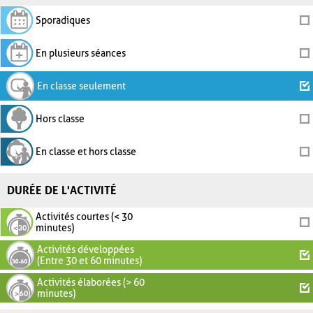
Sporadiques
En plusieurs séances
En classe seulement
Hors classe
En classe et hors classe
DURÉE DE L'ACTIVITÉ
Activités courtes (< 30
minutes)
Activités développées
(Entre 30 et 60 minutes)
Activités élaborées (> 60
minutes)