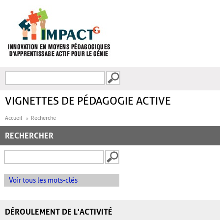
Aller au contenu principal
Recherche
FORMULAIRE DE
RECHERCHE
VIGNETTES DE PÉDAGOGIE ACTIVE
Accueil
Recherche
RECHERCHER
Voir tous les mots-clés
DÉROULEMENT DE L'ACTIVITÉ