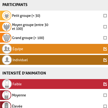
PARTICIPANTS
Petit groupe (< 30)
Moyen groupe (entre 30
et 100)
Grand groupe (> 100)
Équipe
Individuel
INTENSITÉ D'ANIMATION
Faible
Moyenne
Élevée