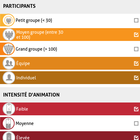
PARTICIPANTS
Petit groupe (< 30)
Moyen groupe (entre 30
et 100)
Grand groupe (> 100)
Équipe
Individuel
INTENSITÉ D'ANIMATION
Faible
Moyenne
Élevée