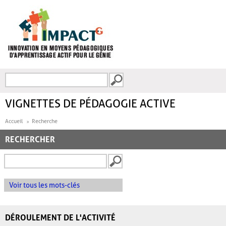
Aller au contenu principal
Recherche
FORMULAIRE DE
RECHERCHE
VIGNETTES DE PÉDAGOGIE ACTIVE
Accueil
Recherche
RECHERCHER
Voir tous les mots-clés
DÉROULEMENT DE L'ACTIVITÉ