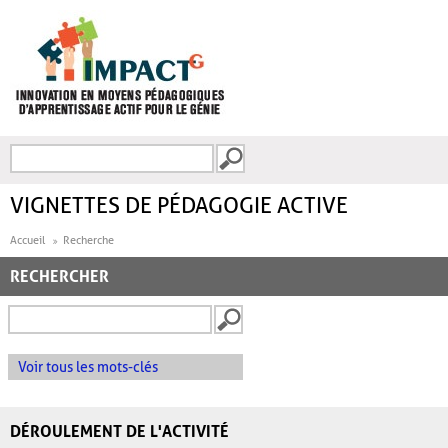
Aller au contenu principal
Recherche
FORMULAIRE DE
RECHERCHE
VIGNETTES DE PÉDAGOGIE ACTIVE
Accueil
Recherche
RECHERCHER
Voir tous les mots-clés
DÉROULEMENT DE L'ACTIVITÉ