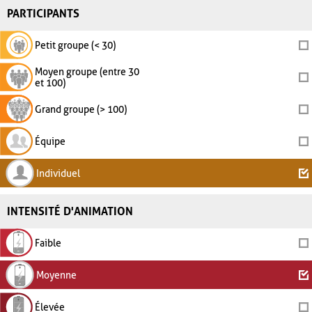
PARTICIPANTS
Petit groupe (< 30)
Moyen groupe (entre 30
et 100)
Grand groupe (> 100)
Équipe
Individuel
INTENSITÉ D'ANIMATION
Faible
Moyenne
Élevée