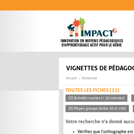
Aller au contenu principal
VIGNETTES DE PÉDAGOG
Accueil
Recherche
TOUTES LES FICHES (32)
(X) Activités courtes (< 30 minutes)
(X) Moyen groupe (entre 30 et 100)
Votre recherche n'a donné aucu
Vérifiez que l'orthographe est