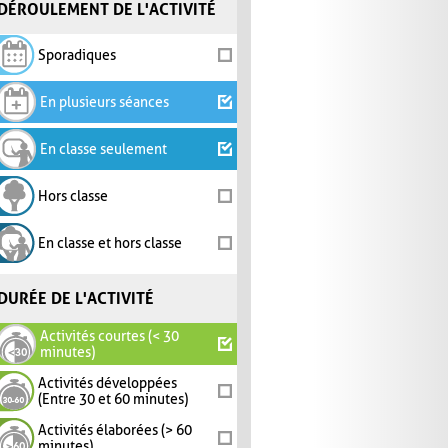
DÉROULEMENT DE L'ACTIVITÉ
Sporadiques
En plusieurs séances
En classe seulement
Hors classe
En classe et hors classe
DURÉE DE L'ACTIVITÉ
Activités courtes (< 30
minutes)
Activités développées
(Entre 30 et 60 minutes)
Activités élaborées (> 60
minutes)