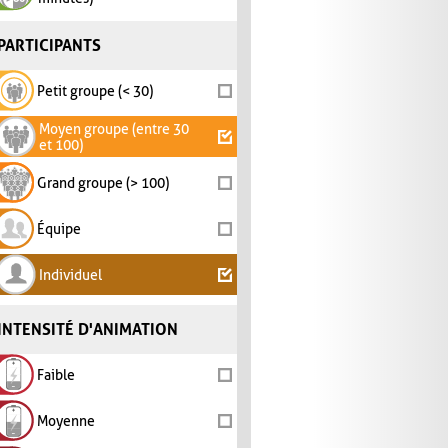
PARTICIPANTS
Petit groupe (< 30)
Moyen groupe (entre 30
et 100)
Grand groupe (> 100)
Équipe
Individuel
INTENSITÉ D'ANIMATION
Faible
Moyenne