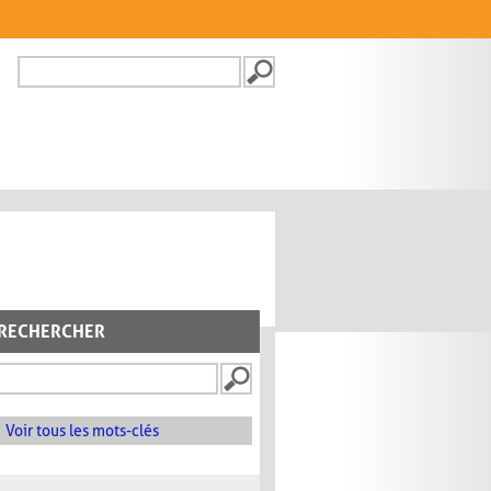
Recherche
FORMULAIRE DE
RECHERCHE
RECHERCHER
Voir tous les mots-clés