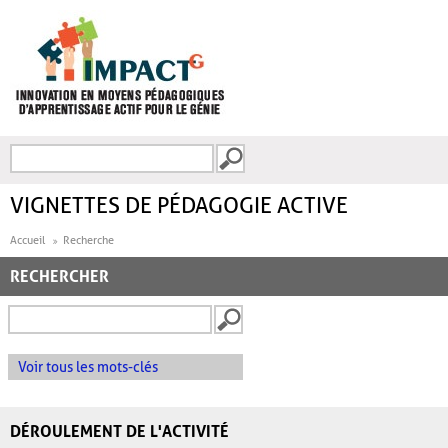
Aller au contenu principal
Recherche
FORMULAIRE DE
RECHERCHE
VIGNETTES DE PÉDAGOGIE ACTIVE
Accueil
Recherche
RECHERCHER
Voir tous les mots-clés
DÉROULEMENT DE L'ACTIVITÉ