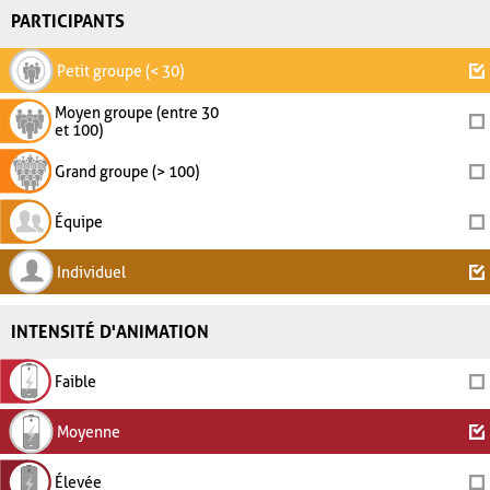
PARTICIPANTS
Petit groupe (< 30)
Moyen groupe (entre 30
et 100)
Grand groupe (> 100)
Équipe
Individuel
INTENSITÉ D'ANIMATION
Faible
Moyenne
Élevée