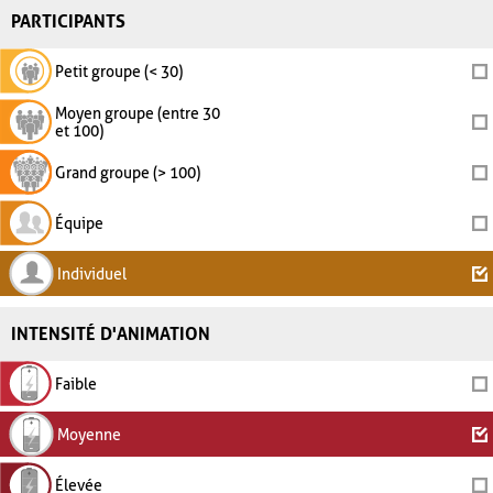
PARTICIPANTS
Petit groupe (< 30)
Moyen groupe (entre 30
et 100)
Grand groupe (> 100)
Équipe
Individuel
INTENSITÉ D'ANIMATION
Faible
Moyenne
Élevée