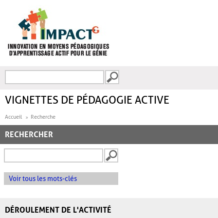
Aller au contenu principal
Recherche
FORMULAIRE DE
RECHERCHE
VIGNETTES DE PÉDAGOGIE ACTIVE
Accueil
Recherche
RECHERCHER
Voir tous les mots-clés
DÉROULEMENT DE L'ACTIVITÉ