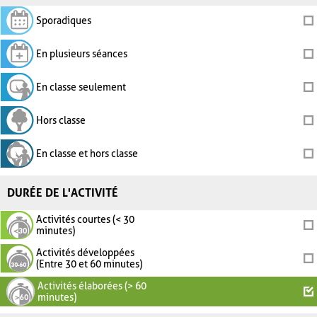
Sporadiques
En plusieurs séances
En classe seulement
Hors classe
En classe et hors classe
DURÉE DE L'ACTIVITÉ
Activités courtes (< 30
minutes)
Activités développées
(Entre 30 et 60 minutes)
Activités élaborées (> 60
minutes)