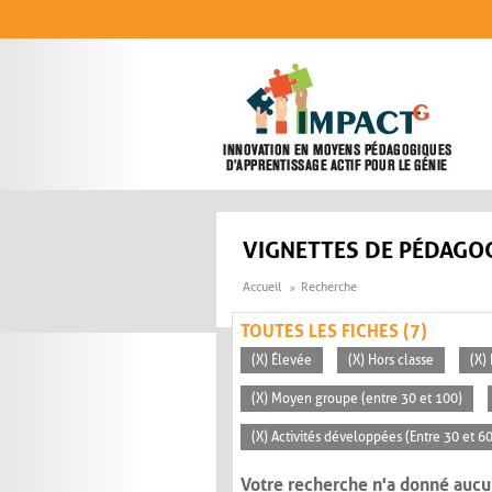
Aller au contenu principal
VIGNETTES DE PÉDAGOG
Accueil
Recherche
TOUTES LES FICHES (7)
(X) Élevée
(X) Hors classe
(X)
(X) Moyen groupe (entre 30 et 100)
(X) Activités développées (Entre 30 et 6
Votre recherche n'a donné aucu