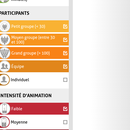
PARTICIPANTS
Petit groupe (< 30)
Moyen groupe (entre 30
et 100)
Grand groupe (> 100)
Équipe
Individuel
INTENSITÉ D'ANIMATION
Faible
Moyenne