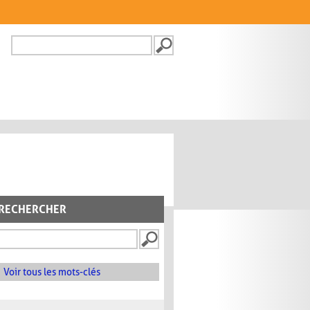
Recherche
FORMULAIRE DE
RECHERCHE
RECHERCHER
Voir tous les mots-clés