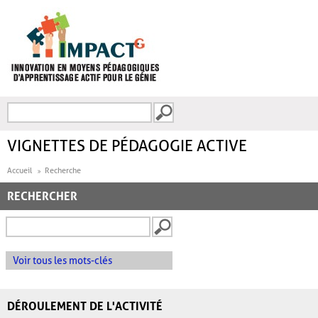
Aller au contenu principal
Recherche
FORMULAIRE DE
RECHERCHE
VIGNETTES DE PÉDAGOGIE ACTIVE
Accueil
Recherche
RECHERCHER
Voir tous les mots-clés
DÉROULEMENT DE L'ACTIVITÉ