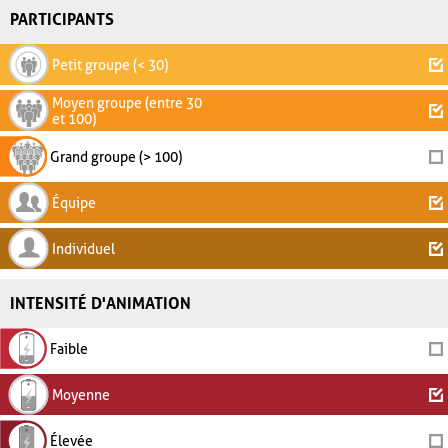
PARTICIPANTS
Petit groupe (< 30)
Moyen groupe (entre 30
et 100)
Grand groupe (> 100)
Équipe
Individuel
INTENSITÉ D'ANIMATION
Faible
Moyenne
Élevée