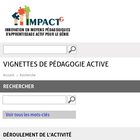
Aller au contenu principal
Recherche
FORMULAIRE DE
RECHERCHE
VIGNETTES DE PÉDAGOGIE ACTIVE
Accueil
Recherche
RECHERCHER
Voir tous les mots-clés
DÉROULEMENT DE L'ACTIVITÉ