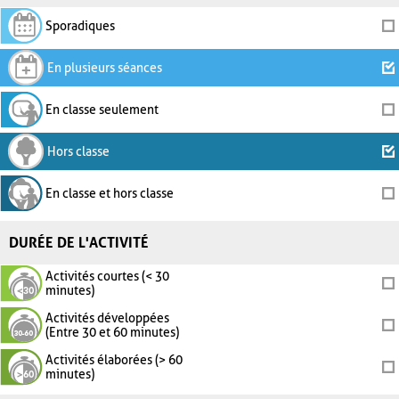
Sporadiques
En plusieurs séances
En classe seulement
Hors classe
En classe et hors classe
DURÉE DE L'ACTIVITÉ
Activités courtes (< 30
minutes)
Activités développées
(Entre 30 et 60 minutes)
Activités élaborées (> 60
minutes)