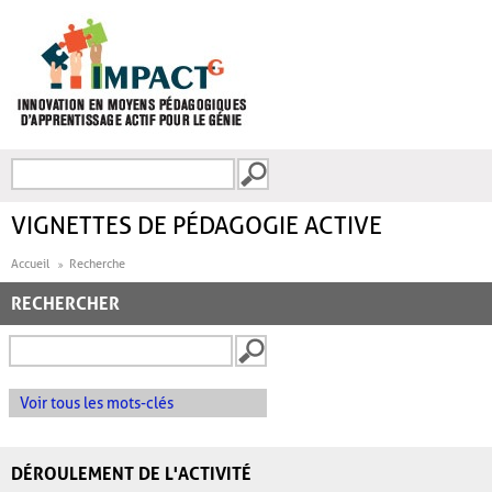
Aller au contenu principal
Recherche
FORMULAIRE DE
RECHERCHE
VIGNETTES DE PÉDAGOGIE ACTIVE
Accueil
Recherche
RECHERCHER
Voir tous les mots-clés
DÉROULEMENT DE L'ACTIVITÉ