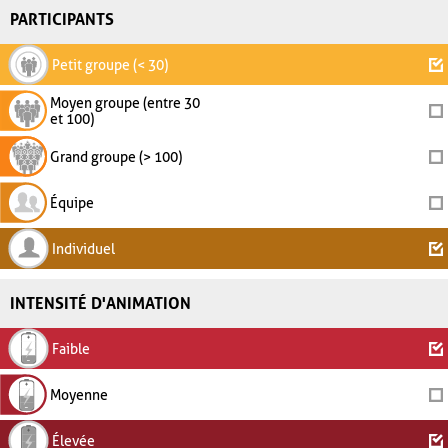
PARTICIPANTS
Petit groupe (< 30)
Moyen groupe (entre 30
et 100)
Grand groupe (> 100)
Équipe
Individuel
INTENSITÉ D'ANIMATION
Faible
Moyenne
Élevée