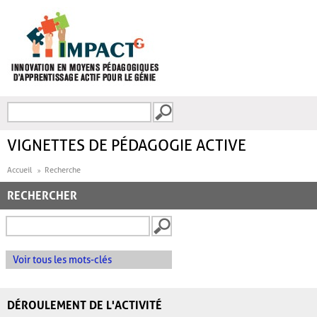
Aller au contenu principal
Recherche
FORMULAIRE DE
RECHERCHE
VIGNETTES DE PÉDAGOGIE ACTIVE
Accueil
Recherche
RECHERCHER
Voir tous les mots-clés
DÉROULEMENT DE L'ACTIVITÉ