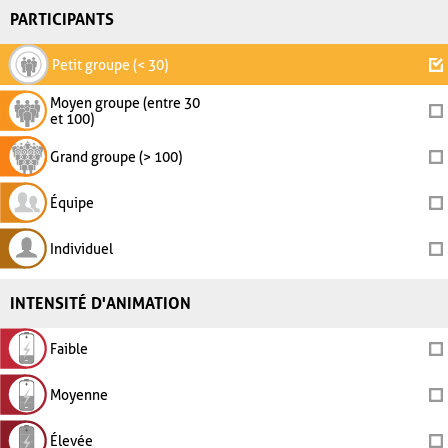
PARTICIPANTS
Petit groupe (< 30)
Moyen groupe (entre 30
et 100)
Grand groupe (> 100)
Équipe
Individuel
INTENSITÉ D'ANIMATION
Faible
Moyenne
Élevée