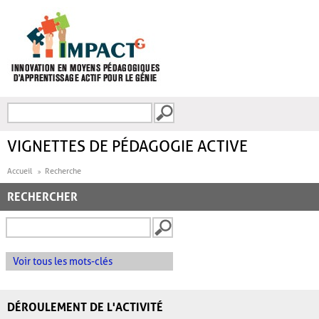
Aller au contenu principal
Recherche
FORMULAIRE DE
RECHERCHE
VIGNETTES DE PÉDAGOGIE ACTIVE
Accueil
Recherche
RECHERCHER
Voir tous les mots-clés
DÉROULEMENT DE L'ACTIVITÉ