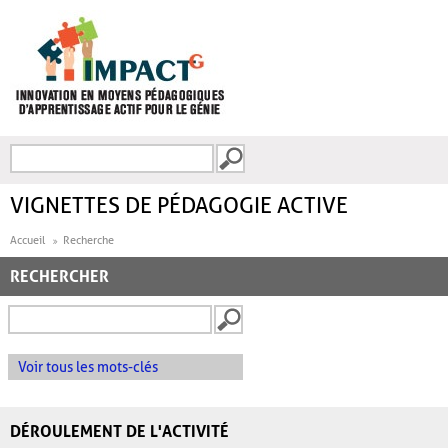
Aller au contenu principal
Recherche
FORMULAIRE DE
RECHERCHE
VIGNETTES DE PÉDAGOGIE ACTIVE
Accueil
Recherche
RECHERCHER
Voir tous les mots-clés
DÉROULEMENT DE L'ACTIVITÉ