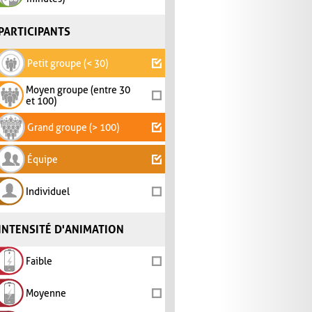
PARTICIPANTS
Petit groupe (< 30)
Moyen groupe (entre 30
et 100)
Grand groupe (> 100)
Équipe
Individuel
INTENSITÉ D'ANIMATION
Faible
Moyenne