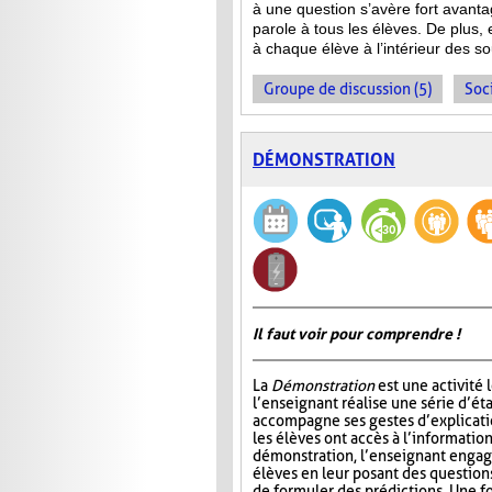
à une question s’avère fort avanta
parole à tous les élèves. De plus,
à chaque élève à l’intérieur des s
Groupe de discussion (5)
Soci
DÉMONSTRATION
Il faut voir pour comprendre !
La
Démonstration
est une activité 
l’enseignant réalise une série d’éta
accompagne ses gestes d’explicatio
les élèves ont accès à l’information
démonstration, l’enseignant engage
élèves en leur posant des questio
de formuler des prédictions. Une f