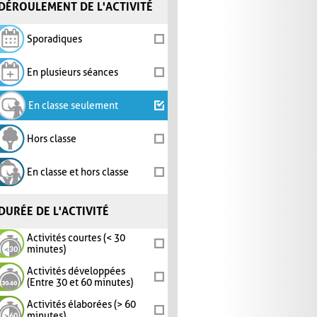
DÉROULEMENT DE L'ACTIVITÉ
Sporadiques
En plusieurs séances
En classe seulement
Hors classe
En classe et hors classe
DURÉE DE L'ACTIVITÉ
Activités courtes (< 30
minutes)
Activités développées
(Entre 30 et 60 minutes)
Activités élaborées (> 60
minutes)