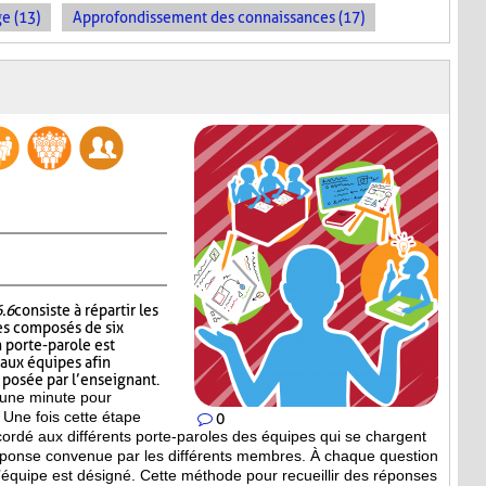
e (13)
Approfondissement des connaissances (17)
6.6
consiste à répartir les
es composés de six
 porte-parole est
 aux équipes afin
n posée par l’enseignant.
’une minute pour
 Une fois cette étape
0
ccordé aux différents porte-paroles des équipes qui se chargent
réponse convenue par les différents membres. À chaque question
équipe est désigné. Cette méthode pour recueillir des réponses