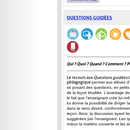
QUESTIONS GUIDÉES
Qui ? Quoi ? Quand ? Comment ? P
Le recours aux
Questions guidées
c
pédagogique
permet aux élèves d’
se posant des questions, en petits
de la leçon étudiée. L’avantage de 
le fait que l’enseignant crée lui-m
lui donne la possibilité de diriger 
dans le sens désiré, conformément
leçon. Ainsi, la discussion ayant l
suggérées par l’enseignant. Les qu
mieux la matière couverte et les ai