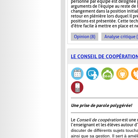
personne par équipe est désignée 
arguments de l'équipe au reste de 
changement dans la position initiale
retour en plénière lors duquel il 
positions est présentée. Cette tech
d'être facile à mettre en place et 
Opinion (8)
Analyse critique 
LE CONSEIL DE COOPÉRATIO
Une prise de parole polygérée!
Le
Conseil de coopération
est une 
l’enseignant et les élèves autour d
discuter de différents sujets touch
ainsi que sa gestion. Il sert à amél