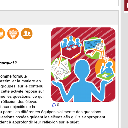
ourquoi ?
omme formule
assimiler la matière en
 groupes, sur le contenu
cette activité repose sur
ême les questions, ce qui
la réflexion des élèves
0
 aux objectifs de la
ieu parmi les différentes équipes s’alimente des questions
estions posées guident les élèves afin qu’ils s’approprient
dent à approfondir leur réflexion sur le sujet.