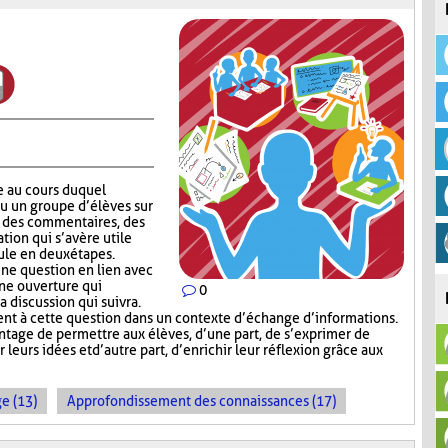
e au cours duquel
ou un groupe d’élèves sur
er des commentaires, des
tion qui s’avère utile
ule en deux étapes.
ne question en lien avec
une ouverture qui
0
a discussion qui suivra.
t à cette question dans un contexte d’échange d’informations.
tage de permettre aux élèves, d’une part, de s’exprimer de
leurs idées et d’autre part, d’enrichir leur réflexion grâce aux
e (13)
Approfondissement des connaissances (17)