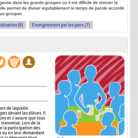
geuse dans les grands groupes où il est difficile de donner la
 elle permet de diviser équitablement le temps de parole accordé
ous-groupes.
alisation (8)
Enseignement par les pairs (7)
lors de laquelle
pes devant les élèves. Il
ns et s’assure que tous
 transmise. Lors de la
 la participation des
ns ou en leur demandant
ois la démonstration