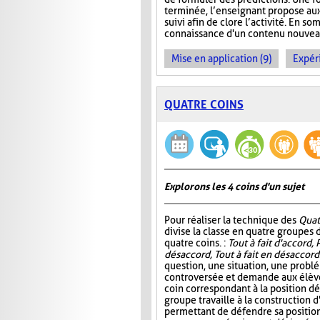
terminée, l’enseignant propose aux
suivi afin de clore l’activité. En so
connaissance d'un contenu nouveau 
Mise en application (9)
Expér
QUATRE COINS
Explorons les 4 coins d'un sujet
Pour réaliser la technique des
Quat
divise la classe en quatre groupes d
quatre coins. :
Tout à fait d'accord, 
désaccord, Tout à fait en désaccord
question, une situation, une probl
controversée et demande aux élève
coin correspondant à la position d
groupe travaille à la construction 
permettant de défendre sa position.