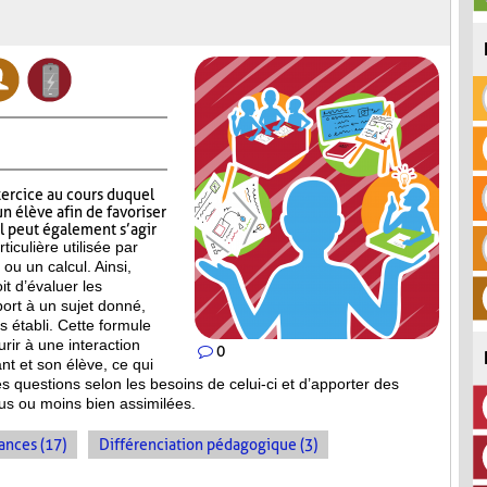
xercice au cours duquel
n élève afin de favoriser
Il peut également s’agir
ticulière
utilisée par
ou un calcul. Ainsi,
t d’évaluer les
ort à un sujet donné,
s établi. Cette formule
rir à une interaction
0
ant et son élève, ce qui
s questions selon les besoins de celui-ci et d’apporter des
plus ou moins bien
assimilées.
ances (17)
Différenciation pédagogique (3)