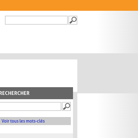
Recherche
FORMULAIRE DE
RECHERCHE
RECHERCHER
Voir tous les mots-clés