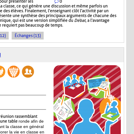
pour présenter les
0
la classe, ce qui génère une discussion et même parfois un
 des élèves. Finalement, l'enseignant clôt l'activité par un
présente une synthèse des principaux arguments de chacune des
nique, qui est une version simplifiée du
Débat
, a l'avantage
ne requiert pas beaucoup de temps.
(12)
Échanges (13)
N
réunion rassemblant
’une table
ronde afin de
ant la classe en général
iorer la vie en classe en