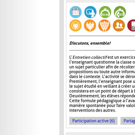
Discutons, ensemble!
L’
Entretien collectif
est un exercic
l’enseignant questionne la classe 
un sujet particulier afin de récolt
propositions ou toute autre informa
dans le contexte. L’activité se déro
Premièrement, l’enseignant pose u
le sujet étudié en veillant à créer 
consistera en un point de départ à l
Deuxièmement, les élèves réponden
Cette formule pédagogique a l’avan
manière spontanée pour faire valoir 
interventions des autres.
Participation active (6)
Partag