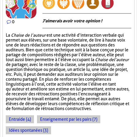
J'aimerais avoir votre opinion !
0
La
Chaise de l’auteur
est une activité d’interaction verbale qui
permet aux élèves, sur une base volontaire, de lire à haute voix
une de leurs rédactions et de répondre aux questions des
auditeurs. Bien que cette technique soit à la base conçue pour le
partage de compositions rédigées par l’élève auteur, elle peut
tout aussi bien permettre à l’élève occupant la
Chaise de l’auteur
de partager, avec le reste de la classe, une problématique, une
question théorique ou pratique, un article lu, une idée de projet,
etc. Puis, il peut demander aux auditeurs leur opinion sur le
contenu partagé. En plus de renforcer les compétences
linguistiques à l’oral, cette activité valorise l’élève en tant
qu’auteur et améliore son estime en lui permettant, entre autres,
de recevoir des rétroactions positives l’encourageant à
poursuivre le travail entamé. De plus, elle permet aux autres
élèves de développer leurs compétences de réflexion critique et
de formulation de rétroactions constructives.
Entraide (4)
Enseignement par les pairs (7)
Idées spontanées (3)