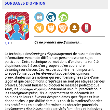
SONDAGES D'OPINION
Ça ne prendra que 5 minutes...
0
La technique des
Sondages d'opinion
permet de rassembler des
informations venant de différentes personnes sur un sujet
particulier. Cette technique permet donc d'explorer la variété
d'opinions des élèves d'un groupe et d'en apprendre
davantage sur chacun. Ceci est particulièrement important
lorsque l'on sait que les élèves ont souvent des opinions
préexistantes sur les notions qui seront enseignées lors d'une
leçon et que ces opinions, lorsqu'elles ne sont pas étayées par des
preuves, peuvent fausser ou bloquer le message pédagogique.
Ainsi, les
Sondages d'opinion
deviennent un outil précieux pour
les enseignants puisqu'ils leur permettent de découvrir les
opinions de leurs élèves sur des problèmes spécifiques et leur
donnent ainsi la possibilité de mieux choisir la manière d'aborder
ces problèmes en plus de déterminer les obstacles potentiels.
Les
Sondages d'opinion
sont des activités familières et inclusives