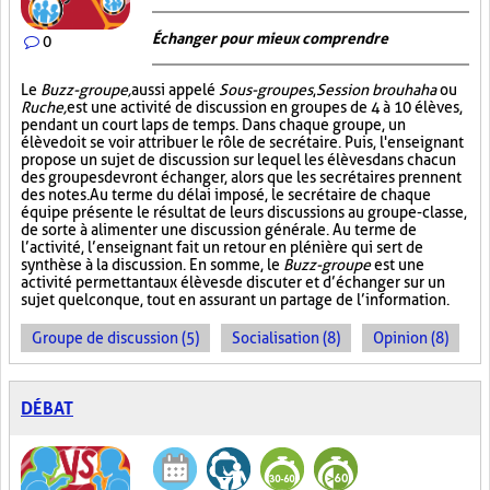
Échanger pour mieux comprendre
0
Le
Buzz-groupe,
aussi appelé
Sous-groupes
,
Session brouhaha
ou
Ruche,
est une activité de discussion en groupes de 4 à 10 élèves,
pendant un court laps de temps. Dans chaque groupe, un
élève doit se voir attribuer le rôle de secrétaire. Puis, l'enseignant
propose un sujet de discussion sur lequel les élèves dans chacun
des groupes devront échanger, alors que les secrétaires prennent
des notes. Au terme du délai imposé, le secrétaire de chaque
équipe présente le résultat de leurs discussions au groupe-classe,
de sorte à alimenter une discussion générale. Au terme de
l’activité, l’enseignant fait un retour en plénière qui sert de
synthèse à la discussion. En somme, le
Buzz-groupe
est une
activité permettant aux élèves de discuter et d’échanger sur un
sujet quelconque, tout en assurant un partage de l’information.
Groupe de discussion (5)
Socialisation (8)
Opinion (8)
DÉBAT