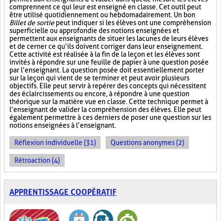
comprennent ce qui leur est enseigné en classe. Cet outil peut
être utilisé quotidiennement ou hebdomadairement. Un bon
Billet de sortie
peut indiquer si les élèves ont une compréhension
superficielle ou approfondie des notions enseignées et
permettent aux enseignants de situer les lacunes de leurs élèves
et de cerner ce qu’ils doivent corriger dans leur enseignement.
Cette activité est réalisée à la fin de la leçon et les élèves sont
invités à répondre sur une feuille de papier à une question posée
par l’enseignant. La question posée doit essentiellement porter
sur la leçon qui vient de se terminer et peut avoir plusieurs
objectifs. Elle peut servir à repérer des concepts qui nécessitent
des éclaircissements ou encore, à répondre à une question
théorique sur la matière vue en classe. Cette technique permet à
l’enseignant de valider la compréhension des élèves. Elle peut
également permettre à ces derniers de poser une question sur les
notions enseignées à l’enseignant.
Réflexion individuelle (31)
Questions anonymes (2)
Rétroaction (4)
APPRENTISSAGE COOPÉRATIF