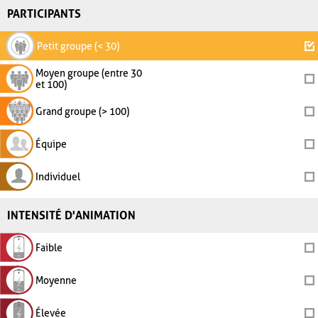
PARTICIPANTS
Petit groupe (< 30)
Moyen groupe (entre 30
et 100)
Grand groupe (> 100)
Équipe
Individuel
INTENSITÉ D'ANIMATION
Faible
Moyenne
Élevée