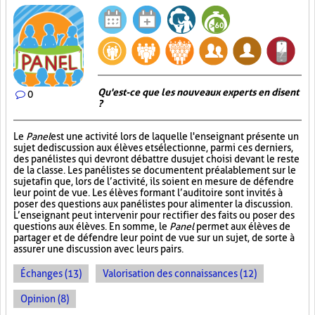
Qu'est-ce que les nouveaux experts en disent
0
?
Le
Panel
est une activité lors de laquelle l'enseignant présente un
sujet de discussion aux élèves et sélectionne, parmi ces derniers,
des panélistes qui devront débattre du sujet choisi devant le reste
de la classe. Les panélistes se documentent préalablement sur le
sujet afin que, lors de l’activité, ils soient en mesure de défendre
leur point de vue. Les élèves formant l’auditoire sont invités à
poser des questions aux panélistes pour alimenter la discussion.
L’enseignant peut intervenir pour rectifier des faits ou poser des
questions aux élèves. En somme, le
Panel
permet aux élèves de
partager et de défendre leur point de vue sur un sujet, de sorte à
assurer une discussion avec leurs pairs.
Échanges (13)
Valorisation des connaissances (12)
Opinion (8)