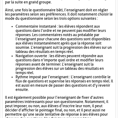
par la suite en grand groupe.
Ainsi, une fois le questionnaire bâti, l’enseignant doit en régler
les paramètres selon ses préférences. Il doit notamment choisir le
mode du questionnaire selon les trois options suivantes :
Commentaire instantané : les élèves répondent aux
questions dans l’ordre et ne peuvent pas modifier leurs
réponses. Les commentaires notés au préalable par
l’enseignant pour chacune des questions sont disponibles
aux élèves instantanément après que la réponse soit
soumise. L’enseignant suit la progression des élèves sur un
tableau des résultats en temps réel.
Navigation ouverte : les élèves peuvent répondre aux
questions dans n’importe quel ordre et modifier leurs
réponses avant de terminer. L’enseignant suit la
progression des élèves sur un tableau des résultats en
temps réel.
Rythme imposé par l’enseignant : L’enseignant contrôle le
flux de questions et supervise les réponses en temps réel. Il
est aussi en mesure de passer des questions et d’y revenir
ensuite.
Il est également possible pour l’enseignant de fixer d’autres
paramètres intéressants pour son questionnaire. Notamment, il
peut imposer, ou non, aux élèves d’inscrire leur nom, il peut
décider d’afficher le pointage final, ou non, et il peut aussi ne
permettre qu’une seule tentative de réponse à ses élèves pour