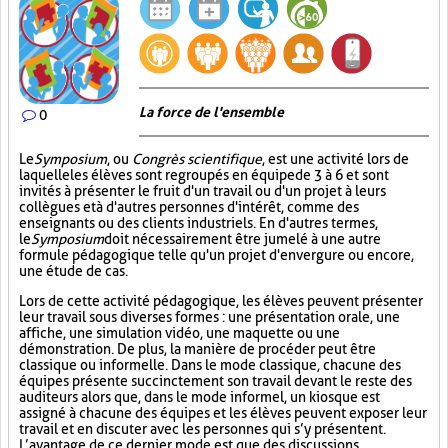
La force de l'ensemble
0
Le
Symposium
, ou
Congrès scientifique
, est une activité lors de
laquelle les élèves sont regroupés en équipe de 3 à 6 et sont
invités à présenter le fruit d'un travail ou d'un projet à leurs
collègues et à d'autres personnes d'intérêt, comme des
enseignants ou des clients industriels. En d'autres termes,
le
Symposium
doit nécessairement être jumelé à une autre
formule pédagogique telle qu'un projet d'envergure ou encore,
une étude de cas.
Lors de cette activité pédagogique, les élèves peuvent présenter
leur travail sous diverses formes : une présentation orale, une
affiche, une simulation vidéo, une maquette ou une
démonstration. De plus, la manière de procéder peut être
classique ou informelle. Dans le mode classique, chacune des
équipes présente succinctement son travail devant le reste des
auditeurs alors que, dans le mode informel, un kiosque est
assigné à chacune des équipes et les élèves peuvent exposer leur
travail et en discuter avec les personnes qui s’y présentent.
L’avantage de ce dernier mode est que des discussions