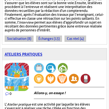
s'assurer que les élèves sont sur la bonne voie. Ensuite, les élèves
procèdent à l’entrevue et réalisent une interprétation des
données recueillies par la rédaction d'un compte rendu.
Finalement, après l’évaluation des travaux par l’enseignant, celui-
ci effectue en classe une rétroaction sur les points saillants. En
somme, l'
Interview
permet aux élèves d'approfondir un sujet en
récoltant des données pertinentes grâce à une entrevue réalisée
auprès de personnes d'intérêt.
Socialisation (8)
Échanges (13)
Cas réel (4)
ATELIERS PRATIQUES
Allons-y, on essaye !
0
L’
Atelier pratique
est une activité par laquelle les élèves
s’exercent à réaliser une tâche ciblée en fonction des