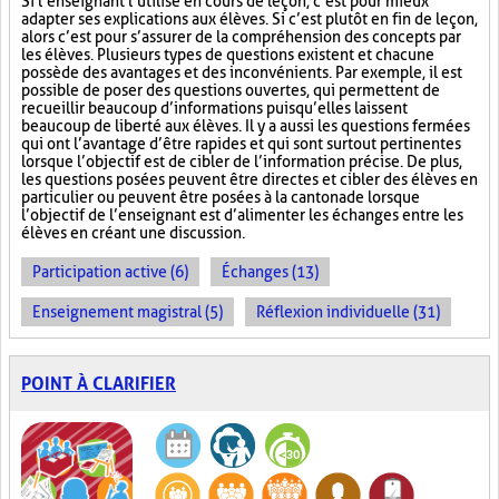
Si l’enseignant l’utilise en cours de leçon, c’est pour mieux
adapter ses explications aux élèves. Si c’est plutôt en fin de leçon,
alors c’est pour s’assurer de la compréhension des concepts par
les élèves. Plusieurs types de questions existent et chacune
possède des avantages et des inconvénients. Par exemple, il est
possible de poser des questions ouvertes, qui permettent de
recueillir beaucoup d’informations puisqu’elles laissent
beaucoup de liberté aux élèves. Il y a aussi les questions fermées
qui ont l’avantage d’être rapides et qui sont surtout pertinentes
lorsque l’objectif est de cibler de l’information précise. De plus,
les questions posées peuvent être directes et cibler des élèves en
particulier ou peuvent être posées à la cantonade lorsque
l’objectif de l’enseignant est d’alimenter les échanges entre les
élèves en créant une discussion.
Participation active (6)
Échanges (13)
Enseignement magistral (5)
Réflexion individuelle (31)
POINT À CLARIFIER