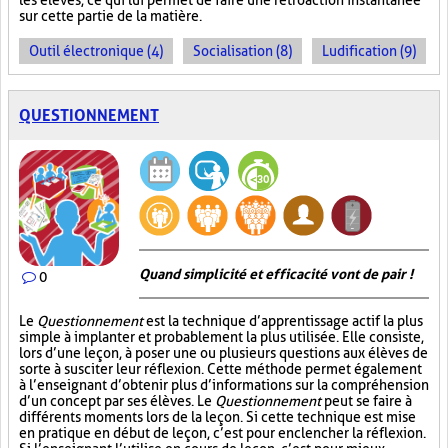
les élèves, ce qui lui permet de faire une rétroaction instantanée
sur cette partie de la matière.
Outil électronique (4)
Socialisation (8)
Ludification (9)
QUESTIONNEMENT
Quand simplicité et efficacité vont de pair !
0
Le
Questionnement
est la technique d’apprentissage actif la plus
simple à implanter et probablement la plus utilisée. Elle consiste,
lors d’une leçon, à poser une ou plusieurs questions aux élèves de
sorte à susciter leur réflexion. Cette méthode permet également
à l’enseignant d’obtenir plus d’informations sur la compréhension
d’un concept par ses élèves. Le
Questionnement
peut se faire à
différents moments lors de la leçon. Si cette technique est mise
en pratique en début de leçon, c’est pour enclencher la réflexion.