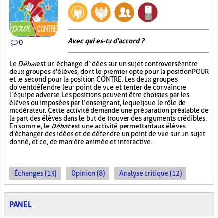
Avec qui es-tu d'accord ?
0
Le
Débat
est un échange d’idées sur un sujet controversé entre
deux groupes d'élèves, dont le premier opte pour la position POUR
et le second pour la position CONTRE. Les deux groupes
doivent défendre leur point de vue et tenter de convaincre
l’équipe adverse. Les positions peuvent être choisies par les
élèves ou imposées par l’enseignant, lequel joue le rôle de
modérateur. Cette activité demande une préparation préalable de
la part des élèves dans le but de trouver des arguments crédibles.
En somme, le
Débat
est une activité permettant aux élèves
d'échanger des idées et de défendre un point de vue sur un sujet
donné, et ce, de manière animée et interactive.
Échanges (13)
Opinion (8)
Analyse critique (12)
PANEL