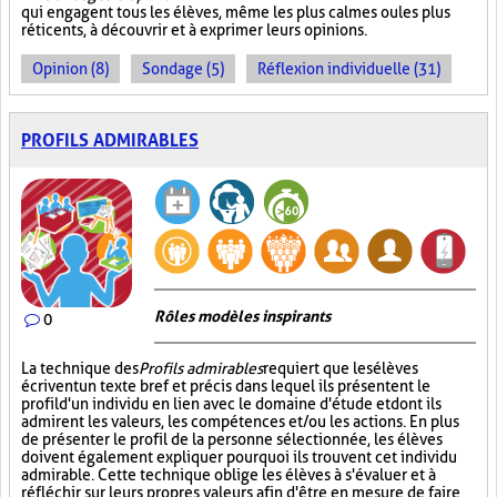
qui engagent tous les élèves, même les plus calmes ou les plus
réticents, à découvrir et à exprimer leurs opinions.
Opinion (8)
Sondage (5)
Réflexion individuelle (31)
PROFILS ADMIRABLES
Rôles modèles inspirants
0
La technique des
Profils admirables
requiert que les élèves
écrivent un texte bref et précis dans lequel ils présentent le
profil d'un individu en lien avec le domaine d'étude et dont ils
admirent les valeurs, les compétences et/ou les actions. En plus
de présenter le profil de la personne sélectionnée, les élèves
doivent également expliquer pourquoi ils trouvent cet individu
admirable. Cette technique oblige les élèves à s'évaluer et à
réfléchir sur leurs propres valeurs afin d'être en mesure de faire