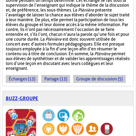
donné pendant un temps déterminé. Cet échange se fait sous la
supervision de l’enseignant qui indique le thème de la discussion
et, de préférence, les sous-thèmes. La
Plénière
présente
l’avantage de laisser la chance aux élèves d’aborder le sujet traité
à leur manière. De plus, elle permet la participation de tous les
élèves du groupe et leur donne accès à la même information. Par
contre, ils n’ont pas nécessairement l’occasion de se faire
entendre et, s’ils l’ont, chacun n’aura la parole qu’une fois et pour
une courte durée. La
Plénière
est donc souvent utilisée de
concert avec d’autres formules pédagogiques. Elle est presque
toujours employée à la fin d’une leçon afin d’en résumer le
contenu ou à titre de conclusion. En somme, la
Plénière
permet
aux élèves de synthétiser et de valider les apprentissages réalisés
lors d’une leçon en discutant avec leurs collègues et leur
enseignant.
Échanges (13)
Partage (13)
Groupe de discussion (5)
BUZZ-GROUPE