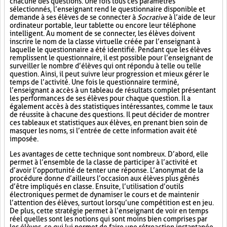
chacune des questions. Une fois tous ces paramètres
sélectionnés, l’enseignant rend le questionnaire disponible et
demande à ses élèves de se connecter à
Socrative
à l’aide de leur
ordinateur portable, leur tablette ou encore leur téléphone
intelligent. Au moment de se connecter, les élèves doivent
inscrire le nom de la classe virtuelle créée par l’enseignant à
laquelle le questionnaire a été identifié. Pendant que les élèves
remplissent le questionnaire, il est possible pour l’enseignant de
surveiller le nombre d’élèves qui ont répondu à telle ou telle
question. Ainsi, il peut suivre leur progression et mieux gérer le
temps de l’activité. Une fois le questionnaire terminé,
l’enseignant a accès à un tableau de résultats complet présentant
les performances de ses élèves pour chaque question. Il a
également accès à des statistiques intéressantes, comme le taux
de réussite à chacune des questions. Il peut décider de montrer
ces tableaux et statistiques aux élèves, en prenant bien soin de
masquer les noms, si l’entrée de cette information avait été
imposée.
Les avantages de cette technique sont nombreux. D’abord, elle
permet à l’ensemble de la classe de participer à l’activité et
d’avoir l’opportunité de tenter une réponse. L’anonymat de la
procédure donne d’ailleurs l’occasion aux élèves plus gênés
d’être impliqués en classe. Ensuite, l’utilisation d’outils
électroniques permet de dynamiser le cours et de maintenir
l’attention des élèves, surtout lorsqu’une compétition est en jeu.
De plus, cette stratégie permet à l’enseignant de voir en temps
réel quelles sont les notions qui sont moins bien comprises par