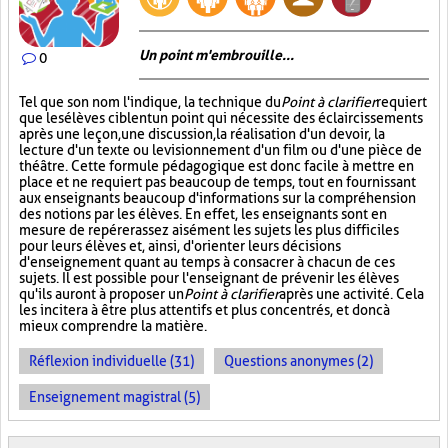
Un point m'embrouille...
0
Tel que son nom l'indique, la technique du
Point à clarifier
requiert
que les élèves ciblent un point qui nécessite des éclaircissements
après une leçon, une discussion, la réalisation d'un devoir, la
lecture d'un texte ou le visionnement d'un film ou d'une pièce de
théâtre. Cette formule pédagogique est donc facile à mettre en
place et ne requiert pas beaucoup de temps, tout en fournissant
aux enseignants beaucoup d'informations sur la compréhension
des notions par les élèves. En effet, les enseignants sont en
mesure de repérer assez aisément les sujets les plus difficiles
pour leurs élèves et, ainsi, d'orienter leurs décisions
d'enseignement quant au temps à consacrer à chacun de ces
sujets. Il est possible pour l'enseignant de prévenir les élèves
qu'ils auront à proposer un
Point à clarifier
après une activité. Cela
les incitera à être plus attentifs et plus concentrés, et donc à
mieux comprendre la matière.
Réflexion individuelle (31)
Questions anonymes (2)
Enseignement magistral (5)