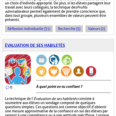
un choix d'individu approprié. De plus, si les élèves partagent leur
travail avec leurs collègues, la technique des
Profils
admirables
leur permet également de prendre conscience que,
dans tout groupe, plusieurs ensembles de valeurs peuvent être
présents.
Réflexion individuelle (31)
Recherche (5)
Valeurs (2)
ÉVALUATION DE SES HABILETÉS
À quel point es-tu confiant ?
0
La technique de l’
Évaluation de ses habiletés
consiste à
soumettre aux élèves un sondage composé de quelques
questions simples. Ces questions ont comme objectif d’obtenir
une mesure approximative de la confiance en soi des élèves par
rapport à une compétence ou à une aptitude spécifique. Lorsque