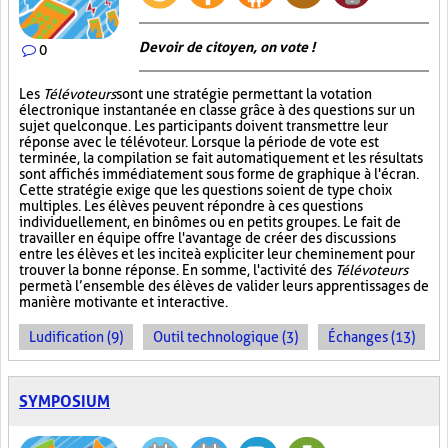
Devoir de citoyen, on vote !
0
Les
Télévoteurs
sont une stratégie permettant la votation
électronique instantanée en classe grâce à des questions sur un
sujet quelconque. Les participants doivent transmettre leur
réponse avec le télévoteur. Lorsque la période de vote est
terminée, la compilation se fait automatiquement et les résultats
sont affichés immédiatement sous forme de graphique à l'écran.
Cette stratégie exige que les questions soient de type choix
multiples. Les élèves peuvent répondre à ces questions
individuellement, en binômes ou en petits groupes. Le fait de
travailler en équipe offre l'avantage de créer des discussions
entre les élèves et les incite à expliciter leur cheminement pour
trouver la bonne réponse. En somme, l'activité des
Télévoteurs
permet à l’ensemble des élèves de valider leurs apprentissages de
manière motivante et interactive.
Ludification (9)
Outil technologique (3)
Échanges (13)
SYMPOSIUM