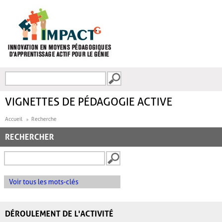
Aller au contenu principal
Recherche
FORMULAIRE DE
RECHERCHE
VIGNETTES DE PÉDAGOGIE ACTIVE
Accueil
Recherche
RECHERCHER
Voir tous les mots-clés
DÉROULEMENT DE L'ACTIVITÉ