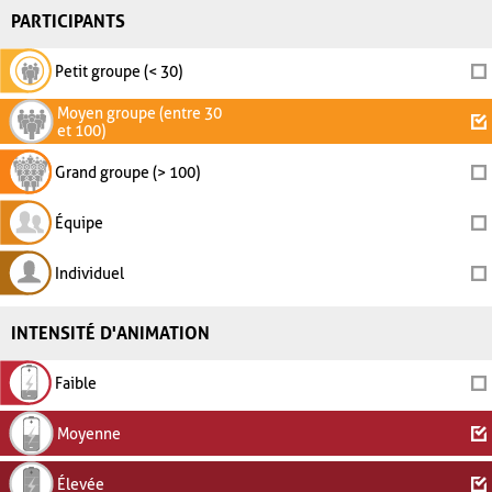
PARTICIPANTS
Petit groupe (< 30)
Moyen groupe (entre 30
et 100)
Grand groupe (> 100)
Équipe
Individuel
INTENSITÉ D'ANIMATION
Faible
Moyenne
Élevée