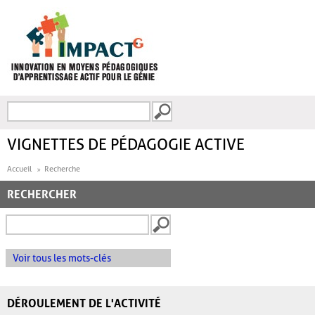
Aller au contenu principal
Recherche
FORMULAIRE DE
RECHERCHE
VIGNETTES DE PÉDAGOGIE ACTIVE
Accueil
Recherche
RECHERCHER
Voir tous les mots-clés
DÉROULEMENT DE L'ACTIVITÉ