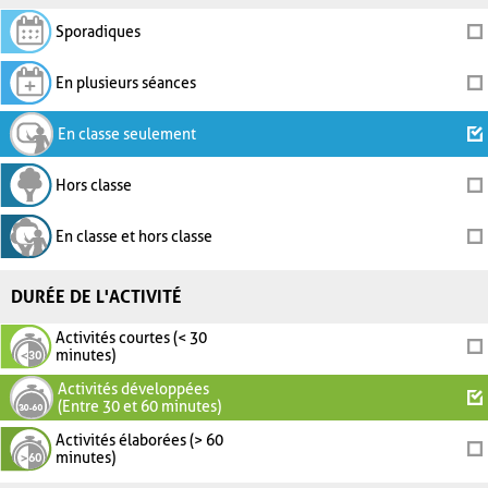
Sporadiques
En plusieurs séances
En classe seulement
Hors classe
En classe et hors classe
DURÉE DE L'ACTIVITÉ
Activités courtes (< 30
minutes)
Activités développées
(Entre 30 et 60 minutes)
Activités élaborées (> 60
minutes)