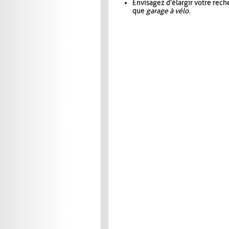
Envisagez d'élargir votre rec
que
garage à vélo
.