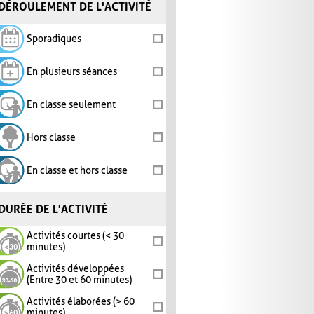
DÉROULEMENT DE L'ACTIVITÉ
Sporadiques
En plusieurs séances
En classe seulement
Hors classe
En classe et hors classe
DURÉE DE L'ACTIVITÉ
Activités courtes (< 30
minutes)
Activités développées
(Entre 30 et 60 minutes)
Activités élaborées (> 60
minutes)