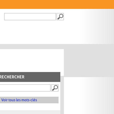
Recherche
FORMULAIRE DE
RECHERCHE
RECHERCHER
Voir tous les mots-clés