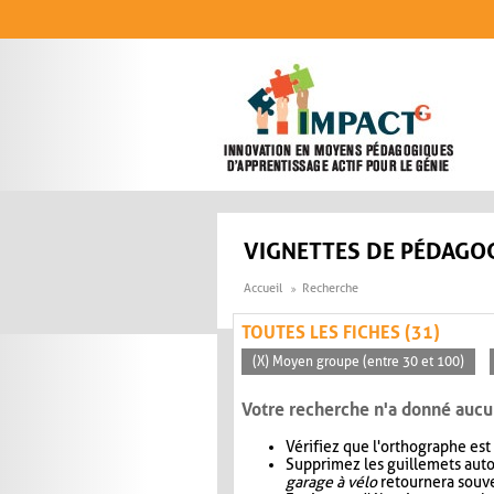
Aller au contenu principal
VIGNETTES DE PÉDAGOG
Accueil
Recherche
TOUTES LES FICHES (31)
(X) Moyen groupe (entre 30 et 100)
Votre recherche n'a donné aucu
Vérifiez que l'orthographe est
Supprimez les guillemets aut
garage à vélo
retournera souve