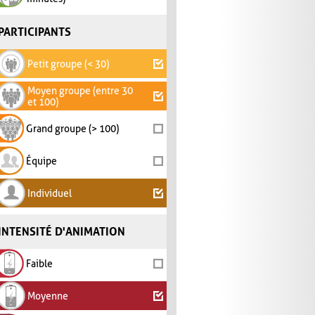
PARTICIPANTS
Petit groupe (< 30)
Moyen groupe (entre 30
et 100)
Grand groupe (> 100)
Équipe
Individuel
INTENSITÉ D'ANIMATION
Faible
Moyenne