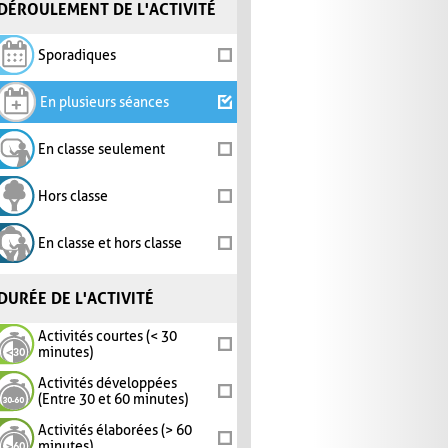
DÉROULEMENT DE L'ACTIVITÉ
Sporadiques
En plusieurs séances
En classe seulement
Hors classe
En classe et hors classe
DURÉE DE L'ACTIVITÉ
Activités courtes (< 30
minutes)
Activités développées
(Entre 30 et 60 minutes)
Activités élaborées (> 60
minutes)