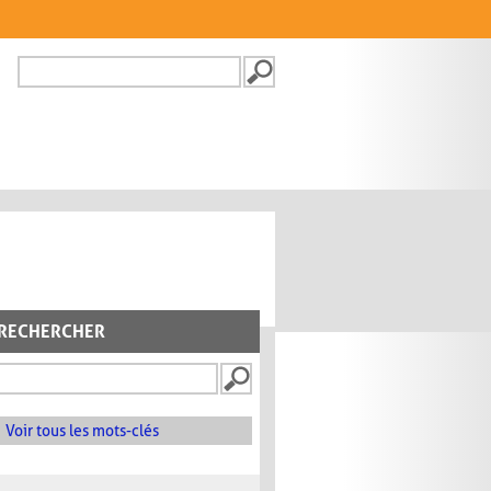
Recherche
FORMULAIRE DE
RECHERCHE
RECHERCHER
Voir tous les mots-clés