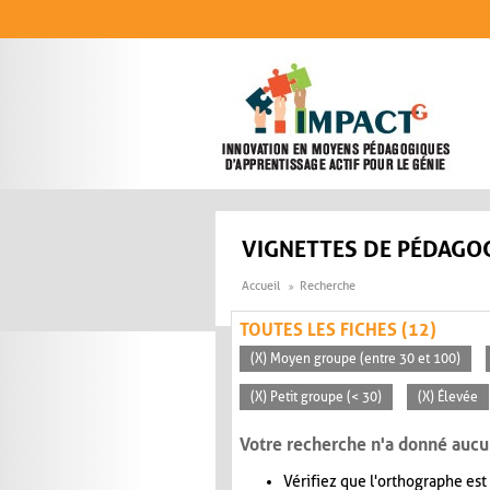
Aller au contenu principal
VIGNETTES DE PÉDAGOG
Accueil
Recherche
TOUTES LES FICHES (12)
(X) Moyen groupe (entre 30 et 100)
(X) Petit groupe (< 30)
(X) Élevée
Votre recherche n'a donné aucu
Vérifiez que l'orthographe est