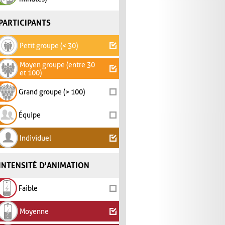
PARTICIPANTS
Petit groupe (< 30)
Moyen groupe (entre 30
et 100)
Grand groupe (> 100)
Équipe
Individuel
INTENSITÉ D'ANIMATION
Faible
Moyenne