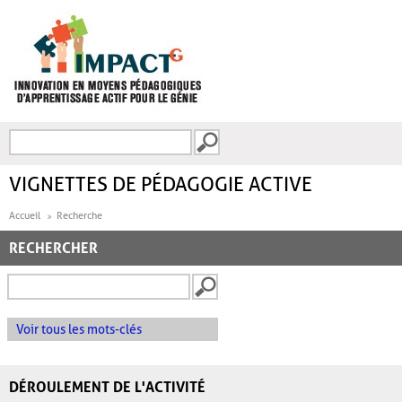
Aller au contenu principal
Recherche
FORMULAIRE DE
RECHERCHE
VIGNETTES DE PÉDAGOGIE ACTIVE
Accueil
Recherche
RECHERCHER
Voir tous les mots-clés
DÉROULEMENT DE L'ACTIVITÉ