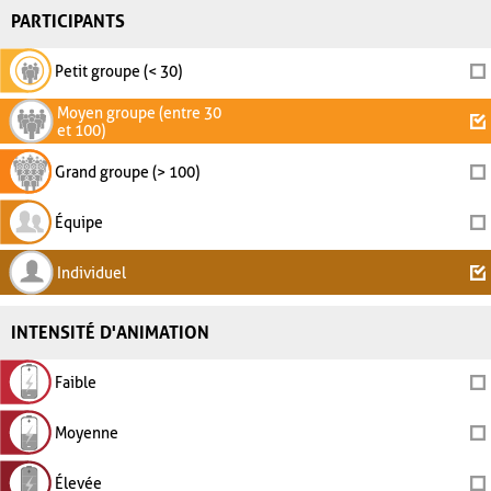
PARTICIPANTS
Petit groupe (< 30)
Moyen groupe (entre 30
et 100)
Grand groupe (> 100)
Équipe
Individuel
INTENSITÉ D'ANIMATION
Faible
Moyenne
Élevée