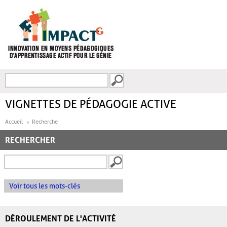
Aller au contenu principal
Recherche
FORMULAIRE DE
RECHERCHE
VIGNETTES DE PÉDAGOGIE ACTIVE
Accueil
Recherche
RECHERCHER
Voir tous les mots-clés
DÉROULEMENT DE L'ACTIVITÉ