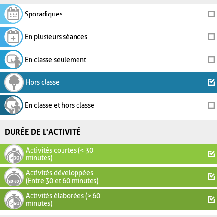
Sporadiques
En plusieurs séances
En classe seulement
Hors classe
En classe et hors classe
DURÉE DE L'ACTIVITÉ
Activités courtes (< 30
minutes)
Activités développées
(Entre 30 et 60 minutes)
Activités élaborées (> 60
minutes)