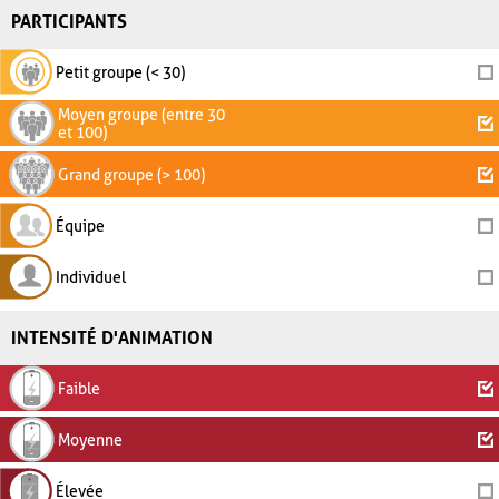
PARTICIPANTS
Petit groupe (< 30)
Moyen groupe (entre 30
et 100)
Grand groupe (> 100)
Équipe
Individuel
INTENSITÉ D'ANIMATION
Faible
Moyenne
Élevée