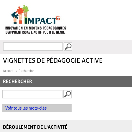
Aller au contenu principal
Recherche
FORMULAIRE DE
RECHERCHE
VIGNETTES DE PÉDAGOGIE ACTIVE
Accueil
Recherche
RECHERCHER
Voir tous les mots-clés
DÉROULEMENT DE L'ACTIVITÉ