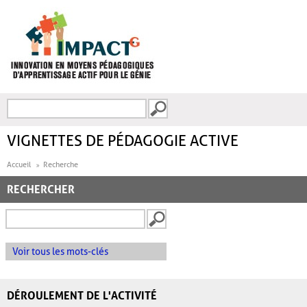
Aller au contenu principal
Recherche
FORMULAIRE DE
RECHERCHE
VIGNETTES DE PÉDAGOGIE ACTIVE
Accueil
Recherche
RECHERCHER
Voir tous les mots-clés
DÉROULEMENT DE L'ACTIVITÉ