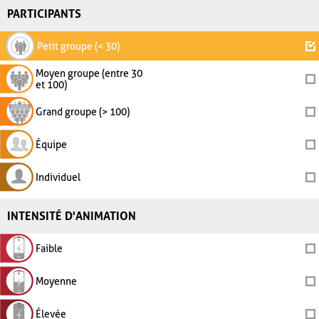
PARTICIPANTS
Petit groupe (< 30)
Moyen groupe (entre 30
et 100)
Grand groupe (> 100)
Équipe
Individuel
INTENSITÉ D'ANIMATION
Faible
Moyenne
Élevée