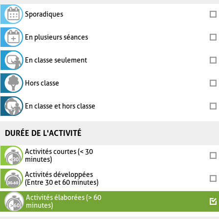
Sporadiques
En plusieurs séances
En classe seulement
Hors classe
En classe et hors classe
DURÉE DE L'ACTIVITÉ
Activités courtes (< 30
minutes)
Activités développées
(Entre 30 et 60 minutes)
Activités élaborées (> 60
minutes)