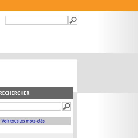
Recherche
FORMULAIRE DE
RECHERCHE
RECHERCHER
Voir tous les mots-clés