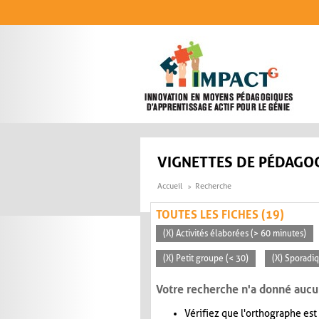
Aller au contenu principal
VIGNETTES DE PÉDAGOG
Accueil
Recherche
TOUTES LES FICHES (19)
(X) Activités élaborées (> 60 minutes)
(X) Petit groupe (< 30)
(X) Sporadi
Votre recherche n'a donné aucu
Vérifiez que l'orthographe est