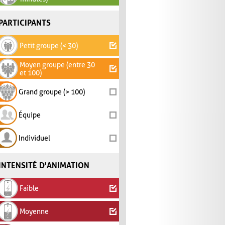
PARTICIPANTS
Petit groupe (< 30)
Moyen groupe (entre 30
et 100)
Grand groupe (> 100)
Équipe
Individuel
INTENSITÉ D'ANIMATION
Faible
Moyenne