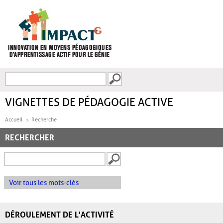
Aller au contenu principal
Recherche
FORMULAIRE DE
RECHERCHE
VIGNETTES DE PÉDAGOGIE ACTIVE
Accueil
Recherche
RECHERCHER
Voir tous les mots-clés
DÉROULEMENT DE L'ACTIVITÉ